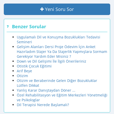
Yeni Soru Sor
Benzer Sorular
Uygulamalı Dil ve Konuşma Bozuklukları Tedavisi
Semineri
Gelişim Alanları Dersi Proje Ödevim İçin Anket
Hazırladım Stajer Ya Da Stajerlik Yapmışlara Sormam
Gerekiyor Yardım Eder Misiniz ?
Down ve Dil Gelişimi İle İlgili Önerileriniz
Otistik Çocuk Eğitimi
Arif Beye
Otizim
Otizim ve Beraberinde Gelen Diğer Bozukluklar
Lütfen Dikkat
Yanlış Karar Danıştaydan Döner ...
Özel Rehabilitasyon ve Eğitim Merkezleri Yönetmeliği
ve Psikologlar
Dil Terapisi Nerede Başlamalı?