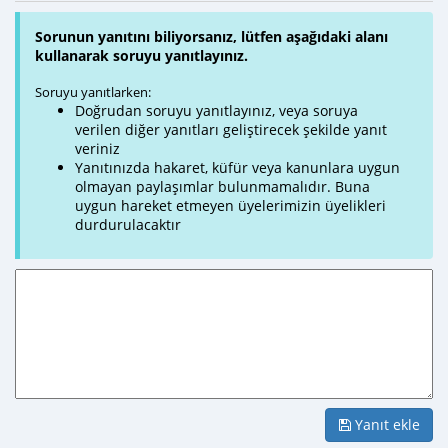
Sorunun yanıtını biliyorsanız, lütfen aşağıdaki alanı
kullanarak soruyu yanıtlayınız.
Soruyu yanıtlarken:
Doğrudan soruyu yanıtlayınız, veya soruya
verilen diğer yanıtları geliştirecek şekilde yanıt
veriniz
Yanıtınızda hakaret, küfür veya kanunlara uygun
olmayan paylaşımlar bulunmamalıdır. Buna
uygun hareket etmeyen üyelerimizin üyelikleri
durdurulacaktır
Yanıt ekle