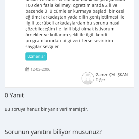
100 den fazla kelimeyi öğrettim arada 2 li ve
bazende 3 lü cümleler kurmaya başladı bir özel
eğitimci arkadaştan yada dilin genişletilmesi ile
ilgili tecrübeli arkadaşlardan bu sorunu nasıl
çözebileceğim ile ilgili blgi olmak istiyorum
örnekler ve kullanım şekli ile ilgili kendi
programlarından bilgi verirlerse sevinirim
saygılar sevgiler
Uzmanlar
12-03-2006
Gamze ÇALIŞKAN
Diğer
0 Yanıt
Bu soruya henüz bir yanıt verilmemiştir.
Sorunun yanıtını biliyor musunuz?