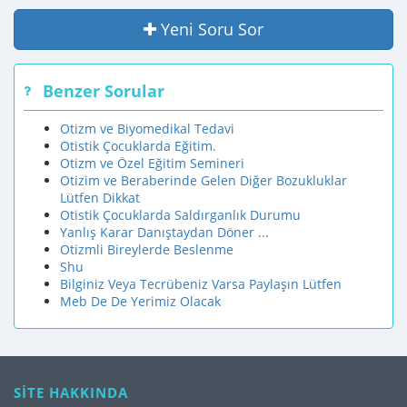
Yeni Soru Sor
Benzer Sorular
Otizm ve Biyomedikal Tedavi
Otistik Çocuklarda Eğitim.
Otizm ve Özel Eğitim Semineri
Otizim ve Beraberinde Gelen Diğer Bozukluklar
Lütfen Dikkat
Otistik Çocuklarda Saldırganlık Durumu
Yanlış Karar Danıştaydan Döner ...
Otizmli Bireylerde Beslenme
Shu
Bilginiz Veya Tecrübeniz Varsa Paylaşın Lütfen
Meb De De Yerimiz Olacak
SİTE HAKKINDA