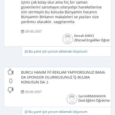
işiniz çok kolay olur.ama hiç bir zaman
güvenlerini sarsmayın.siteryotipi hareketlerine
izin vermeyin.bu konuda Bünyamin hocanın
Bünyamin Birkanın makaleleri ve yazıları size
yardımcı olacaktır. saygılarımla
08-06-2007
Emrah KIRICI
Zihinsel Engelliler Öğretme
Bu yanıt için yorum eklemek istiyorum
BURCU HANIM İYİ REKLAM YAPIYORSUNUZ BANA
DA SPONSOR OLURMUSUNUZ İŞ BULMA
0
KONUSUN DA :)
06-06-2007
İsa HARMANKAYA
Özel Eğitim Öğretmeni
Bu yanıt için yorum eklemek istiyorum