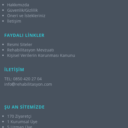
Hakkımızda
Güvenlik/Gizlilik
Öneri ve İstekleriniz
İletişim
FAYDALI LİNKLER
Resmi Siteler
Rehabilitasyon Mevzuatı
Kişisel Verilerin Korunması Kanunu
İLETİŞİM
TEL: 0850 420 27 04
info
rehabilitasyon.com
ŞU AN SİTEMİZDE
170 Ziyaretçi
1 Kurumsal Üye
5 Uzman Üye