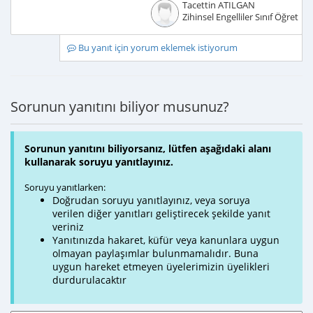
Tacettin ATILGAN
Zihinsel Engelliler Sınıf Öğretme
Bu yanıt için yorum eklemek istiyorum
Sorunun yanıtını biliyor musunuz?
Sorunun yanıtını biliyorsanız, lütfen aşağıdaki alanı
kullanarak soruyu yanıtlayınız.
Soruyu yanıtlarken:
Doğrudan soruyu yanıtlayınız, veya soruya
verilen diğer yanıtları geliştirecek şekilde yanıt
veriniz
Yanıtınızda hakaret, küfür veya kanunlara uygun
olmayan paylaşımlar bulunmamalıdır. Buna
uygun hareket etmeyen üyelerimizin üyelikleri
durdurulacaktır