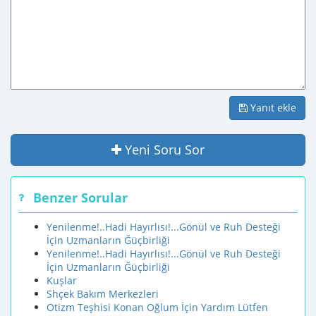
Yanıt ekle
Yeni Soru Sor
Benzer Sorular
Yenilenme!..Hadi Hayırlısı!...Gönül ve Ruh Desteği
İçin Uzmanların Ğüçbirliği
Yenilenme!..Hadi Hayırlısı!...Gönül ve Ruh Desteği
İçin Uzmanların Ğüçbirliği
Kuşlar
Shçek Bakım Merkezleri
Otizm Teşhisi Konan Oğlum İçin Yardım Lütfen