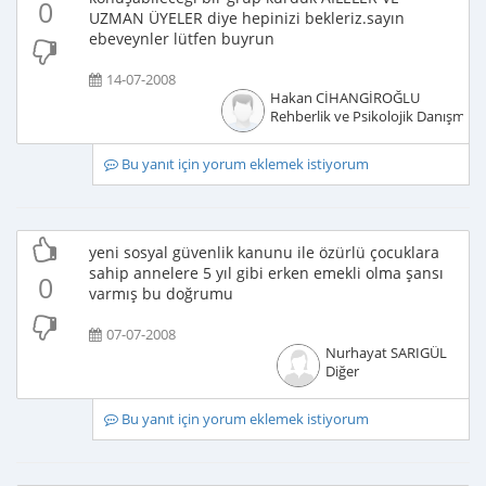
0
UZMAN ÜYELER diye hepinizi bekleriz.sayın
ebeveynler lütfen buyrun
14-07-2008
Hakan CİHANGİROĞLU
Rehberlik ve Psikolojik Danışmanl
Bu yanıt için yorum eklemek istiyorum
yeni sosyal güvenlik kanunu ile özürlü çocuklara
sahip annelere 5 yıl gibi erken emekli olma şansı
0
varmış bu doğrumu
07-07-2008
Nurhayat SARIGÜL
Diğer
Bu yanıt için yorum eklemek istiyorum