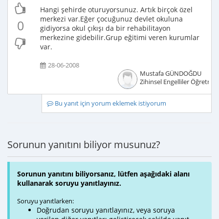
Hangi şehirde oturuyorsunuz. Artık birçok özel
merkezi var.Eğer çocuğunuz devlet okuluna
0
gidiyorsa okul çıkışı da bir rehabilitayon
merkezine gidebilir.Grup eğitimi veren kurumlar
var.
28-06-2008
Mustafa GÜNDOĞDU
Zihinsel Engelliler Öğretme
Bu yanıt için yorum eklemek istiyorum
Sorunun yanıtını biliyor musunuz?
Sorunun yanıtını biliyorsanız, lütfen aşağıdaki alanı
kullanarak soruyu yanıtlayınız.
Soruyu yanıtlarken:
Doğrudan soruyu yanıtlayınız, veya soruya