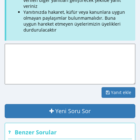
verilen diğer yanıtları geliştirecek şekilde yanıt
veriniz
Yanıtınızda hakaret, küfür veya kanunlara uygun
olmayan paylaşımlar bulunmamalıdır. Buna
uygun hareket etmeyen üyelerimizin üyelikleri
durdurulacaktır
Yanıt ekle
Yeni Soru Sor
Benzer Sorular