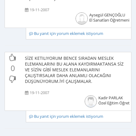
19-11-2007
Aysegül GENÇOĞLU
El Sanatları Öğretmeni
Bu yanıt için yorum eklemek istiyorum
SİZE KETILIYORUM BENCE SIRADAN MESLEK
ELEMANLARINI BU ALANA KAYDIRMAKTANSA SİZ
0
VE SİZİN GİBİ MESLEK ELEMANLARINI
ÇALIŞTIRSALAR DAHA ANLAMLI OLACAĞINI
DÜŞÜNÜYORUM.İYİ ÇALIŞMALAR.
19-11-2007
Kadir PARLAK
Özel Eğitim Öğretme
Bu yanıt için yorum eklemek istiyorum