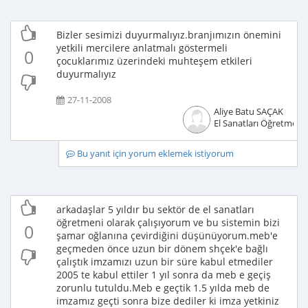
Bizler sesimizi duyurmalıyız.branjımızın önemini
yetkili mercilere anlatmalı göstermeli
0
çocuklarımız üzerindeki muhteşem etkileri
duyurmalıyız
27-11-2008
Aliye Batu SAÇAK
El Sanatları Öğretmeni
Bu yanıt için yorum eklemek istiyorum
arkadaşlar 5 yıldır bu sektör de el sanatları
öğretmeni olarak çalışıyorum ve bu sistemin bizi
0
şamar oğlanına çevirdiğini düşünüyorum.meb'e
geçmeden önce uzun bir dönem shçek'e bağlı
çalıştık imzamızı uzun bir süre kabul etmediler
2005 te kabul ettiler 1 yıl sonra da meb e geçiş
zorunlu tutuldu.Meb e geçtik 1.5 yılda meb de
imzamız geçti sonra bize dediler ki imza yetkiniz