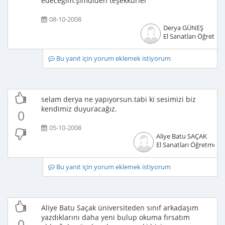
edeceğim.şimdiden teşekkürler
08-10-2008
Derya GÜNEŞ
El Sanatları Öğretme
Bu yanıt için yorum eklemek istiyorum
selam derya ne yapıyorsun.tabi ki sesimizi biz
kendimiz duyuracağız.
0
05-10-2008
Aliye Batu SAÇAK
El Sanatları Öğretmeni
Bu yanıt için yorum eklemek istiyorum
Aliye Batu Saçak üniversiteden sınıf arkadaşım
yazdıklarını daha yeni bulup okuma fırsatım
0