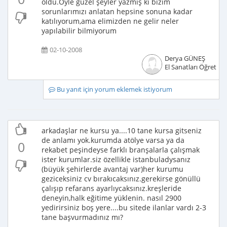
oldu.Öyle güzel şeyler yazmış ki bizim
sorunlarımızı anlatan hepsine sonuna kadar
katılıyorum,ama elimizden ne gelir neler
yapılabilir bilmiyorum
02-10-2008
Derya GÜNEŞ
El Sanatları Öğretme
Bu yanıt için yorum eklemek istiyorum
arkadaşlar ne kursu ya....10 tane kursa gitseniz
de anlamı yok.kurumda atölye varsa ya da
0
rekabet peşindeyse farklı branşalarla çalışmak
ister kurumlar.siz özellikle istanbuladysanız
(büyük şehirlerde avantaj var)her kurumu
geziceksiniz cv bırakıcaksınız.gerekirse gönüllü
çalışıp refarans ayarlıycaksınız.kreşleride
deneyin,halk eğitime yüklenin. nasıl 2900
yedirirsiniz boş yere....bu sitede ilanlar vardı 2-3
tane başvurmadınız mı?