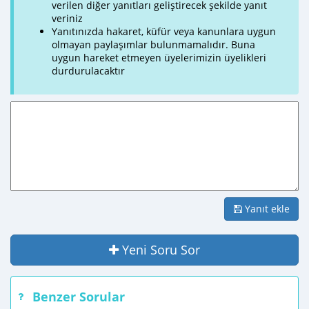
verilen diğer yanıtları geliştirecek şekilde yanıt
veriniz
Yanıtınızda hakaret, küfür veya kanunlara uygun
olmayan paylaşımlar bulunmamalıdır. Buna
uygun hareket etmeyen üyelerimizin üyelikleri
durdurulacaktır
Yanıt ekle
Yeni Soru Sor
Benzer Sorular