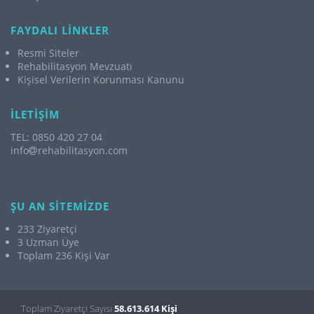
FAYDALI LİNKLER
Resmi Siteler
Rehabilitasyon Mevzuatı
Kişisel Verilerin Korunması Kanunu
İLETİŞİM
TEL: 0850 420 27 04
info
rehabilitasyon.com
ŞU AN SİTEMİZDE
233 Ziyaretçi
3 Uzman Üye
Toplam 236 Kişi Var
Toplam Ziyaretçi Sayısı
58.613.614 Kişi