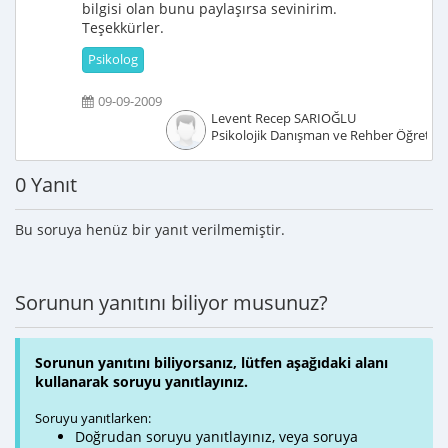
bilgisi olan bunu paylaşırsa sevinirim.
Teşekkürler.
Psikolog
09-09-2009
Levent Recep SARIOĞLU
Psikolojik Danışman ve Rehber Öğretm
0 Yanıt
Bu soruya henüz bir yanıt verilmemiştir.
Sorunun yanıtını biliyor musunuz?
Sorunun yanıtını biliyorsanız, lütfen aşağıdaki alanı
kullanarak soruyu yanıtlayınız.
Soruyu yanıtlarken:
Doğrudan soruyu yanıtlayınız, veya soruya