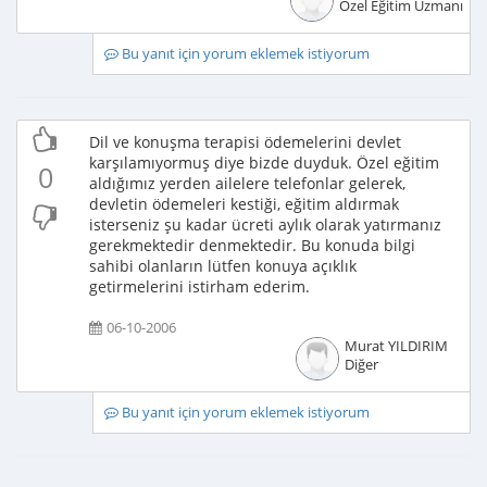
Özel Eğitim Uzmanı
Bu yanıt için yorum eklemek istiyorum
Dil ve konuşma terapisi ödemelerini devlet
karşılamıyormuş diye bizde duyduk. Özel eğitim
0
aldığımız yerden ailelere telefonlar gelerek,
devletin ödemeleri kestiği, eğitim aldırmak
isterseniz şu kadar ücreti aylık olarak yatırmanız
gerekmektedir denmektedir. Bu konuda bilgi
sahibi olanların lütfen konuya açıklık
getirmelerini istirham ederim.
06-10-2006
Murat YILDIRIM
Diğer
Bu yanıt için yorum eklemek istiyorum