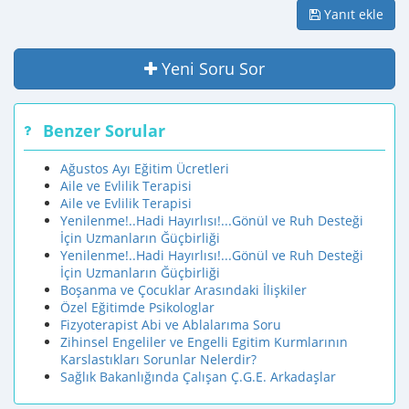
Yanıt ekle
Yeni Soru Sor
Benzer Sorular
Ağustos Ayı Eğitim Ücretleri
Aile ve Evlilik Terapisi
Aile ve Evlilik Terapisi
Yenilenme!..Hadi Hayırlısı!...Gönül ve Ruh Desteği
İçin Uzmanların Ğüçbirliği
Yenilenme!..Hadi Hayırlısı!...Gönül ve Ruh Desteği
İçin Uzmanların Ğüçbirliği
Boşanma ve Çocuklar Arasındaki İlişkiler
Özel Eğitimde Psikologlar
Fizyoterapist Abi ve Ablalarıma Soru
Zihinsel Engeliler ve Engelli Egitim Kurmlarının
Karslastıkları Sorunlar Nelerdir?
Sağlık Bakanlığında Çalışan Ç.G.E. Arkadaşlar