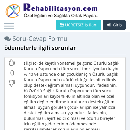
ÜCRETSİZ İş İlanı
Giriş
Soru-Cevap Formu
ödemelerle ilgili sorunlar
) İlgi (c) de kayıtlı Yönetmeliğe göre; Özürlü Sağlık
Kurulu Raporunda tüm vücut fonksiyonları kaybı
0
% 40 ve üstünde olan çocuklar için Özürlü Sağlık
Kurulu Raporunda özürlü olduğu tespit edilmiş
olup destek eğitim alması uygundur. ifadesinin,
b) Özürlü Sağlık Kurulu Raporunda tüm vücut
fonksiyonları kaybı % 40 ın altında olan ve özel
eğitim değerlendirme kurulunca destek eğitim
alması uygun görülen çocuklar için ise yalnızca
destek eğitim alması uygundur. ifadesinin,
bulunması, ayırt edici olması ve özürlü bireyler
için eğitim giderlerinin ödenmesinde
karşılaşılabilecek sorunların önlenmesi