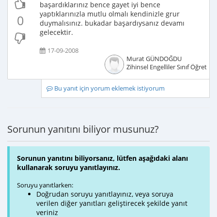
başardıklarınız bence gayet iyi bence
yaptıklarınızla mutlu olmalı kendinizle grur
0
duymalısınız. bukadar başardıysanız devamı
gelecektir.
17-09-2008
Murat GÜNDOĞDU
Zihinsel Engelliler Sınıf Öğretme
Bu yanıt için yorum eklemek istiyorum
Sorunun yanıtını biliyor musunuz?
Sorunun yanıtını biliyorsanız, lütfen aşağıdaki alanı
kullanarak soruyu yanıtlayınız.
Soruyu yanıtlarken:
Doğrudan soruyu yanıtlayınız, veya soruya
verilen diğer yanıtları geliştirecek şekilde yanıt
veriniz