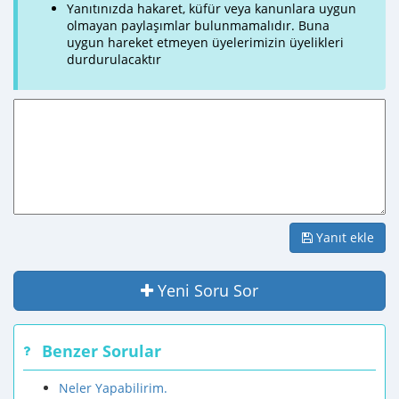
Yanıtınızda hakaret, küfür veya kanunlara uygun
olmayan paylaşımlar bulunmamalıdır. Buna
uygun hareket etmeyen üyelerimizin üyelikleri
durdurulacaktır
Yanıt ekle
Yeni Soru Sor
Benzer Sorular
Neler Yapabilirim.