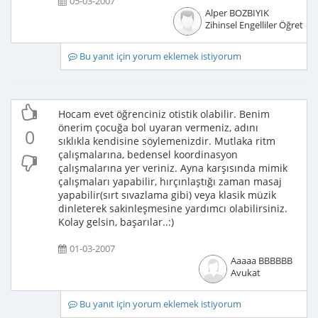
05-03-2007
Alper BOZBIYIK
Zihinsel Engelliler Öğretme
Bu yanıt için yorum eklemek istiyorum
Hocam evet öğrenciniz otistik olabilir. Benim
önerim çocuğa bol uyaran vermeniz, adını
0
sıklıkla kendisine söylemenizdir. Mutlaka ritm
çalışmalarına, bedensel koordinasyon
çalışmalarına yer veriniz. Ayna karşısında mimik
çalışmaları yapabilir, hırçınlaştığı zaman masaj
yapabilir(sırt sıvazlama gibi) veya klasik müzik
dinleterek sakinleşmesine yardımcı olabilirsiniz.
Kolay gelsin, başarılar..:)
01-03-2007
Aaaaa BBBBBB
Avukat
Bu yanıt için yorum eklemek istiyorum