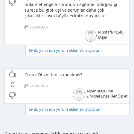
hükumet engelli sorununu eğitime indirgediği
sürece bu gibi kişi ve sorunlar daha çok
çıkacaktır sayın büyüklerimize duyurulur..
26-02-2007
Mustafa YEŞİL
Diğer
Bu yanıt için yorum eklemek istiyorum
Çocuk Otizm tanısı mı almış?
0
26-02-2007
Alper BOZBIYIK
Zihinsel Engelliler Öğretme
Bu yanıt için yorum eklemek istiyorum