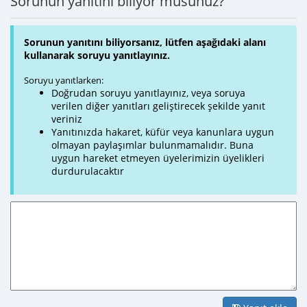
Sorunun yanıtını biliyor musunuz?
Sorunun yanıtını biliyorsanız, lütfen aşağıdaki alanı
kullanarak soruyu yanıtlayınız.
Soruyu yanıtlarken:
Doğrudan soruyu yanıtlayınız, veya soruya
verilen diğer yanıtları geliştirecek şekilde yanıt
veriniz
Yanıtınızda hakaret, küfür veya kanunlara uygun
olmayan paylaşımlar bulunmamalıdır. Buna
uygun hareket etmeyen üyelerimizin üyelikleri
durdurulacaktır