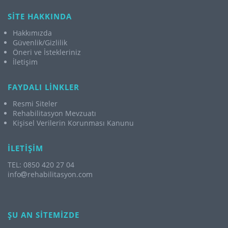
SİTE HAKKINDA
Hakkımızda
Güvenlik/Gizlilik
Öneri ve İstekleriniz
İletişim
FAYDALI LİNKLER
Resmi Siteler
Rehabilitasyon Mevzuatı
Kişisel Verilerin Korunması Kanunu
İLETİŞİM
TEL: 0850 420 27 04
info
rehabilitasyon.com
ŞU AN SİTEMİZDE