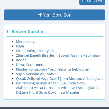
Yanıt ekle
Yeni Soru Sor
Benzer Sorular
Merabalar,,,
Bilgii
Bir Sosyolog'un Feryadı
Zihinsel Engelli Bireylerin Sosyal Yaşama Katılımları
Kader
Down Sendromu
Planlar Konusunda Yardımlarınızı Bekliyorum
Sayın Mustafa Altuntaş'a
Çocuk Gelişimi Veya Özel Eğitim Mezunu Arkadaşlara
Bir Psikoloğun Aynı Anda 4 Kurumda Görev
Alabılmesi ve Bu Durumun Pdr Ci ve Psokologların
Köküne Kibrit Suyu Dökülmesi Meselesi....