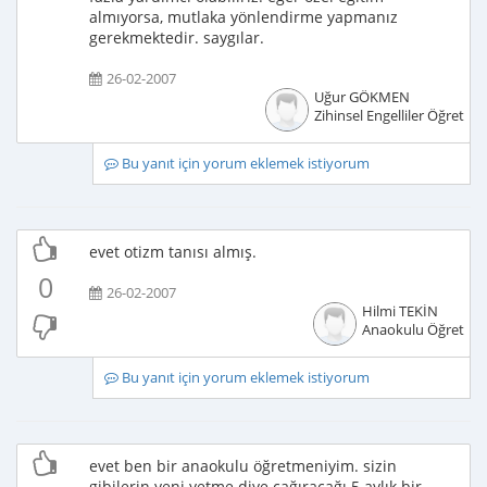
almıyorsa, mutlaka yönlendirme yapmanız
gerekmektedir. saygılar.
26-02-2007
Uğur GÖKMEN
Zihinsel Engelliler Öğretme
Bu yanıt için yorum eklemek istiyorum
evet otizm tanısı almış.
0
26-02-2007
Hilmi TEKİN
Anaokulu Öğretme
Bu yanıt için yorum eklemek istiyorum
evet ben bir anaokulu öğretmeniyim. sizin
gibilerin yeni yetme diye çağıracağı 5 aylık bir