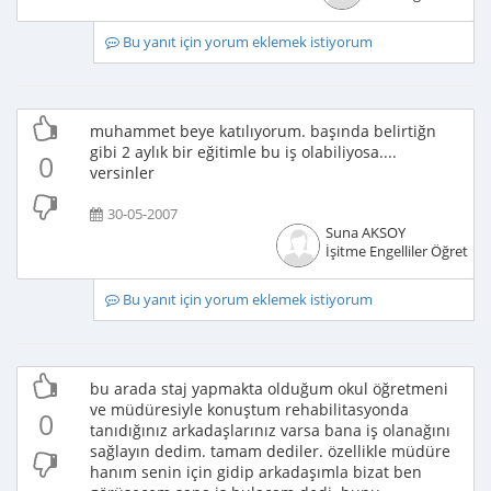
Bu yanıt için yorum eklemek istiyorum
muhammet beye katılıyorum. başında belirtiğn
gibi 2 aylık bir eğitimle bu iş olabiliyosa....
0
versinler
30-05-2007
Suna AKSOY
İşitme Engelliler Öğretme
Bu yanıt için yorum eklemek istiyorum
bu arada staj yapmakta olduğum okul öğretmeni
ve müdüresiyle konuştum rehabilitasyonda
0
tanıdığınız arkadaşlarınız varsa bana iş olanağını
sağlayın dedim. tamam dediler. özellikle müdüre
hanım senin için gidip arkadaşımla bizat ben