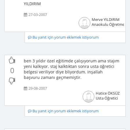
YILDIRIM
27-03-2007
Merve YILDIRIM
Anaokulu Öğretmeni
Bu yanıt için yorum eklemek istiyorum
ben 3 yıldır özel eğitimde çalışıyorum ama stajım
yeni kalkıyor. staj kalktıktan sonra usta öğretici
0
belgesi veriliyor diye bliyordum. inşallah
başvuru zamanı geçmemiştir.
29-08-2007
Hatice ÖKSÜZ
Usta Öğretici
Bu yanıt için yorum eklemek istiyorum