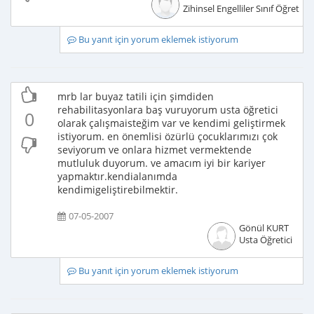
Zihinsel Engelliler Sınıf Öğretme
Bu yanıt için yorum eklemek istiyorum
mrb lar buyaz tatili için şimdiden
rehabilitasyonlara baş vuruyorum usta öğretici
0
olarak çalışmaisteğim var ve kendimi geliştirmek
istiyorum. en önemlisi özürlü çocuklarımızı çok
seviyorum ve onlara hizmet vermektende
mutluluk duyorum. ve amacım iyi bir kariyer
yapmaktır.kendialanımda
kendimigeliştirebilmektir.
07-05-2007
Gönül KURT
Usta Öğretici
Bu yanıt için yorum eklemek istiyorum