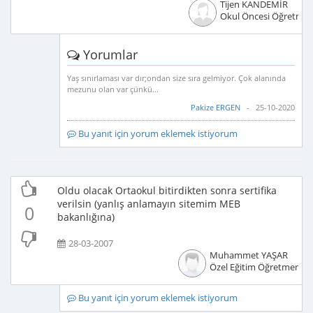
Tijen KANDEMİR
Okul Öncesi Öğretmen
Yorumlar
Yaş sınırlaması var dır;ondan size sıra gelmiyor. Çok alanında
mezunu olan var çünkü...
Pakize ERGEN
- 25-10-2020
Bu yanıt için yorum eklemek istiyorum
Oldu olacak Ortaokul bitirdikten sonra sertifika
verilsin (yanlış anlamayın sitemim MEB
0
bakanlığına)
28-03-2007
Muhammet YAŞAR
Özel Eğitim Öğretmeni
Bu yanıt için yorum eklemek istiyorum