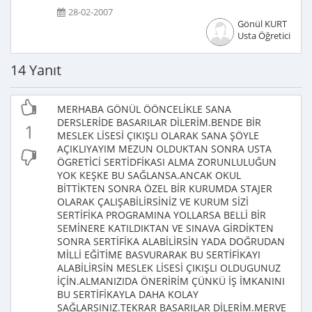
28-02-2007
Gönül KURT
Usta Öğretici
14 Yanıt
MERHABA GÖNÜL ÖÖNCELİKLE SANA
DERSLERİDE BASARILAR DİLERİM.BENDE BİR
1
MESLEK LİSESİ ÇIKIŞLI OLARAK SANA ŞÖYLE
AÇIKLIYAYIM MEZUN OLDUKTAN SONRA USTA
ÖGRETİCİ SERTİDFİKASI ALMA ZORUNLULUĞUN
YOK KEŞKE BU SAĞLANSA.ANCAK OKUL
BİTTİKTEN SONRA ÖZEL BİR KURUMDA STAJER
OLARAK ÇALIŞABİLİRSİNİZ VE KURUM SİZİ
SERTİFİKA PROGRAMINA YOLLARSA BELLİ BİR
SEMİNERE KATILDIKTAN VE SINAVA GİRDİKTEN
SONRA SERTİFİKA ALABİLİRSİN YADA DOĞRUDAN
MİLLİ EĞİTİME BASVURARAK BU SERTİFİKAYI
ALABİLİRSİN MESLEK LİSESİ ÇIKIŞLI OLDUGUNUZ
İÇİN.ALMANIZIDA ÖNERİRİM ÇÜNKÜ İŞ İMKANINI
BU SERTİFİKAYLA DAHA KOLAY
SAĞLARSINIZ.TEKRAR BASARILAR DİLERİM.MERVE