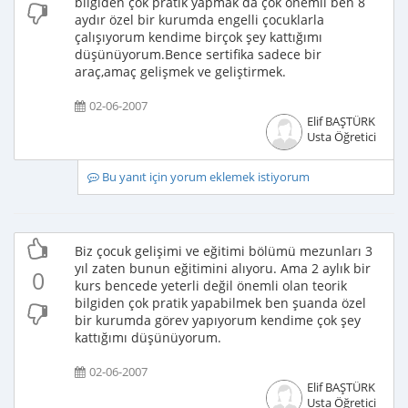
bilgiden çok pratik yapmak da çok önemli ben 8
aydır özel bir kurumda engelli çocuklarla
çalışıyorum kendime birçok şey kattığımı
düşünüyorum.Bence sertifika sadece bir
araç,amaç gelişmek ve geliştirmek.
02-06-2007
Elif BAŞTÜRK
Usta Öğretici
Bu yanıt için yorum eklemek istiyorum
Biz çocuk gelişimi ve eğitimi bölümü mezunları 3
yıl zaten bunun eğitimini alıyoru. Ama 2 aylık bir
0
kurs bencede yeterli değil önemli olan teorik
bilgiden çok pratik yapabilmek ben şuanda özel
bir kurumda görev yapıyorum kendime çok şey
kattığımı düşünüyorum.
02-06-2007
Elif BAŞTÜRK
Usta Öğretici