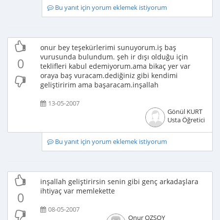
Bu yanıt için yorum eklemek istiyorum
onur bey teşekürlerimi sunuyorum.iş baş
vurusunda bulundum. şeh ir dışı olduğu için
0
teklifleri kabul edemiyorum.ama bikaç yer var
oraya baş vuracam.dediğiniz gibi kendimi
geliştiririm ama başaracam.inşallah
13-05-2007
Gönül KURT
Usta Öğretici
Bu yanıt için yorum eklemek istiyorum
inşallah geliştirirsin senin gibi genç arkadaşlara
ihtiyaç var memlekette
0
08-05-2007
Onur OZSOY