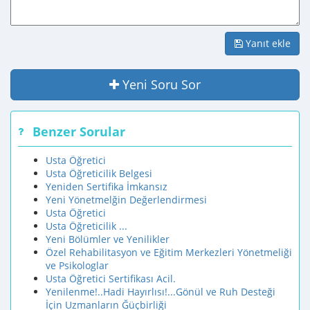
Yanıt ekle
Yeni Soru Sor
Benzer Sorular
Usta Öğretici
Usta Öğreticilik Belgesi
Yeniden Sertifika İmkansız
Yeni Yönetmelğin Değerlendirmesi
Usta Öğretici
Usta Öğreticilik ...
Yeni Bölümler ve Yenilikler
Özel Rehabilitasyon ve Eğitim Merkezleri Yönetmeliği
ve Psikologlar
Usta Öğretici Sertifikası Acil.
Yenilenme!..Hadi Hayırlısı!...Gönül ve Ruh Desteği
İçin Uzmanların Ğüçbirliği