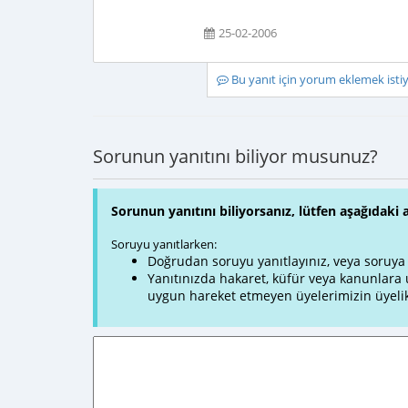
25-02-2006
Bu yanıt için yorum eklemek ist
Sorunun yanıtını biliyor musunuz?
Sorunun yanıtını biliyorsanız, lütfen aşağıdaki 
Soruyu yanıtlarken:
Doğrudan soruyu yanıtlayınız, veya soruya ve
Yanıtınızda hakaret, küfür veya kanunlar
uygun hareket etmeyen üyelerimizin üyelik