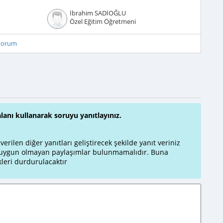
İbrahim SADİOĞLU
Özel Eğitim Öğretmeni
iyorum
alanı kullanarak soruyu yanıtlayınız.
rilen diğer yanıtları geliştirecek şekilde yanıt veriniz
a uygun olmayan paylaşımlar bulunmamalıdır. Buna
leri durdurulacaktır