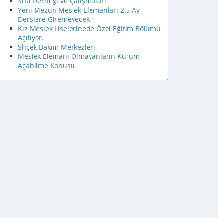
Shu Derneği ve Çalışmaları
Yeni Mezun Meslek Elemanları 2.5 Ay
Derslere Giremeyecek
Kız Meslek Liselerinede Özel Eğitim Bölümü
Açılıyor.
Shçek Bakım Merkezleri
Meslek Elemanı Olmayanların Kurum
Açabilme Konusu