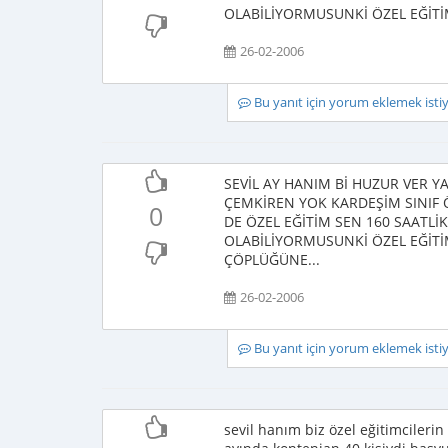
OLABİLİYORMUSUNKİ ÖZEL EĞİTİ
26-02-2006
Bu yanıt için yorum eklemek ist
SEVİL AY HANIM Bİ HUZUR VER Y
ÇEMKİREN YOK KARDEŞİM SINIF 
0
DE ÖZEL EĞİTİM SEN 160 SAATL
OLABİLİYORMUSUNKİ ÖZEL EĞİTİ
ÇÖPLÜĞÜNE...
26-02-2006
Bu yanıt için yorum eklemek ist
sevil hanım biz özel eğitimciler