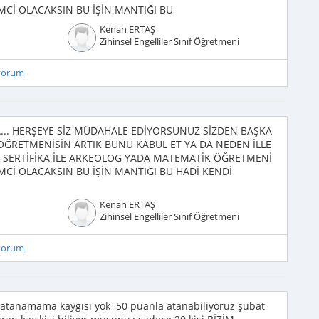
MCİ OLACAKSIN BU İŞİN MANTIĞI BU
Kenan ERTAŞ
Zihinsel Engelliler Sınıf Öğretmeni
iyorum
A... HERŞEYE SİZ MÜDAHALE EDİYORSUNUZ SİZDEN BAŞKA
ÖĞRETMENİSİN ARTIK BUNU KABUL ET YA DA NEDEN İLLE
İK SERTİFİKA İLE ARKEOLOG YADA MATEMATİK ÖĞRETMENİ
MCİ OLACAKSIN BU İŞİN MANTIĞI BU HADİ KENDİ
Kenan ERTAŞ
Zihinsel Engelliler Sınıf Öğretmeni
iyorum
in atanamama kaygısı yok 50 puanla atanabiliyoruz şubat