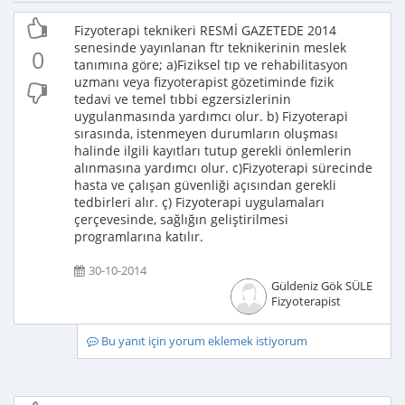
Fizyoterapi teknikeri RESMİ GAZETEDE 2014
senesinde yayınlanan ftr teknikerinin meslek
0
tanımına göre; a)Fiziksel tıp ve rehabilitasyon
uzmanı veya fizyoterapist gözetiminde fizik
tedavi ve temel tıbbi egzersizlerinin
uygulanmasında yardımcı olur. b) Fizyoterapi
sırasında, istenmeyen durumların oluşması
halinde ilgili kayıtları tutup gerekli önlemlerin
alınmasına yardımcı olur. c)Fizyoterapi sürecinde
hasta ve çalışan güvenliği açısından gerekli
tedbirleri alır. ç) Fizyoterapi uygulamaları
çerçevesinde, sağlığın geliştirilmesi
programlarına katılır.
30-10-2014
Güldeniz Gök SÜLE
Fizyoterapist
Bu yanıt için yorum eklemek istiyorum