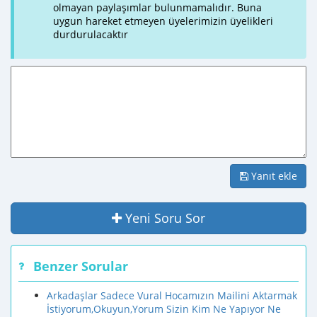
olmayan paylaşımlar bulunmamalıdır. Buna
uygun hareket etmeyen üyelerimizin üyelikleri
durdurulacaktır
Yanıt ekle
Yeni Soru Sor
Benzer Sorular
Arkadaşlar Sadece Vural Hocamızın Mailini Aktarmak
İstiyorum,Okuyun,Yorum Sizin Kim Ne Yapıyor Ne