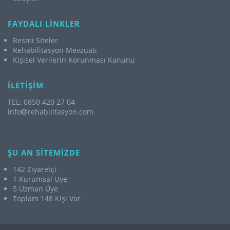
FAYDALI LİNKLER
Resmi Siteler
Rehabilitasyon Mevzuatı
Kişisel Verilerin Korunması Kanunu
İLETİŞİM
TEL: 0850 420 27 04
info
rehabilitasyon.com
ŞU AN SİTEMİZDE
142 Ziyaretçi
1 Kurumsal Üye
5 Uzman Üye
Toplam 148 Kişi Var