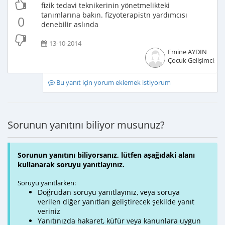
fizik tedavi teknikerinin yönetmelikteki
tanımlarına bakın. fizyoterapistn yardımcısı
0
denebilir aslında
13-10-2014
Emine AYDIN
Çocuk Gelişimcisi
Bu yanıt için yorum eklemek istiyorum
Sorunun yanıtını biliyor musunuz?
Sorunun yanıtını biliyorsanız, lütfen aşağıdaki alanı
kullanarak soruyu yanıtlayınız.
Soruyu yanıtlarken:
Doğrudan soruyu yanıtlayınız, veya soruya
verilen diğer yanıtları geliştirecek şekilde yanıt
veriniz
Yanıtınızda hakaret, küfür veya kanunlara uygun