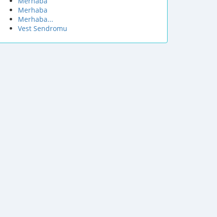
Merhaba
Merhaba
Merhaba...
Vest Sendromu