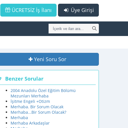
ÜCRETSİZ İş İlanı
Üye Girişi
Yeni Soru Sor
Benzer Sorular
2004 Anadolu Özel Eğitim Bölümü
Mezunları Merhaba
İşitme Engeli +Otizm
Merhaba. Bir Sorum Olacak
Merhaba...Bir Sorum Olacak?
Merhaba
Merhaba Arkadaşlar