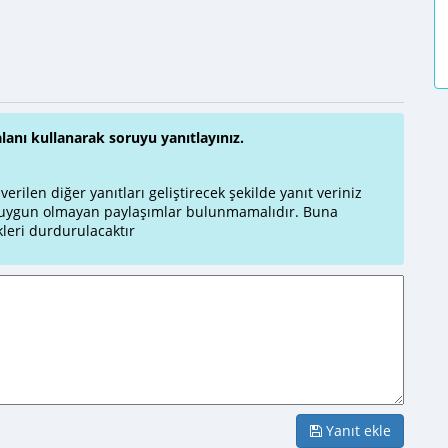
alanı kullanarak soruyu yanıtlayınız.
rilen diğer yanıtları geliştirecek şekilde yanıt veriniz
a uygun olmayan paylaşımlar bulunmamalıdır. Buna
leri durdurulacaktır
Yanıt ekle