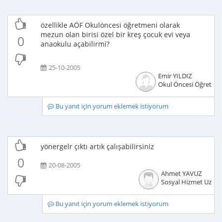
özellikle AÖF Okulöncesi öğretmeni olarak
mezun olan birisi özel bir kreş çocuk evi veya
0
anaokulu açabilirmi?
25-10-2005
Emir YILDIZ
Okul Öncesi Öğretme
Bu yanıt için yorum eklemek istiyorum
yönergelr çıktı artık çalışabilirsiniz
0
20-08-2005
Ahmet YAVUZ
Sosyal Hizmet Uzma
Bu yanıt için yorum eklemek istiyorum