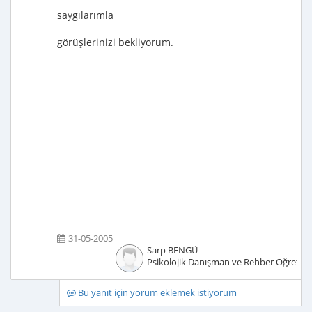
saygılarımla
görüşlerinizi bekliyorum.
31-05-2005
Sarp BENGÜ
Psikolojik Danışman ve Rehber Öğretm
Bu yanıt için yorum eklemek istiyorum