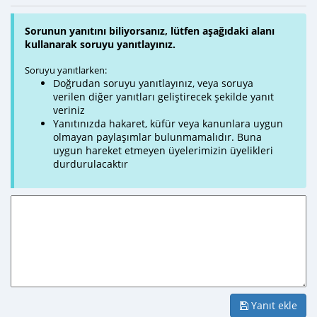
Sorunun yanıtını biliyorsanız, lütfen aşağıdaki alanı
kullanarak soruyu yanıtlayınız.
Soruyu yanıtlarken:
Doğrudan soruyu yanıtlayınız, veya soruya
verilen diğer yanıtları geliştirecek şekilde yanıt
veriniz
Yanıtınızda hakaret, küfür veya kanunlara uygun
olmayan paylaşımlar bulunmamalıdır. Buna
uygun hareket etmeyen üyelerimizin üyelikleri
durdurulacaktır
Yanıt ekle