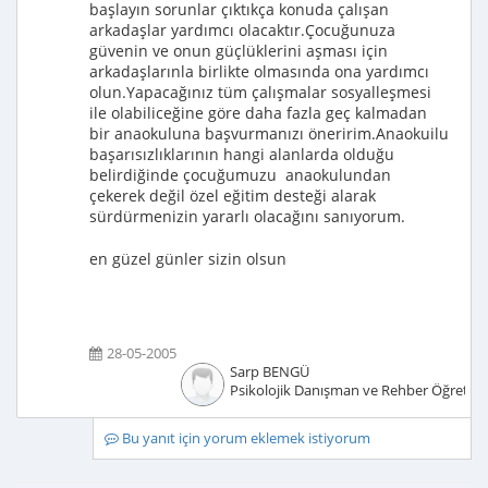
başlayın sorunlar çıktıkça konuda çalışan
arkadaşlar yardımcı olacaktır.Çocuğunuza
güvenin ve onun güçlüklerini aşması için
arkadaşlarınla birlikte olmasında ona yardımcı
olun.Yapacağınız tüm çalışmalar sosyalleşmesi
ile olabiliceğine göre daha fazla geç kalmadan
bir anaokuluna başvurmanızı öneririm.Anaokuilu
başarısızlıklarının hangi alanlarda olduğu
belirdiğinde çocuğumuzu anaokulundan
çekerek değil özel eğitim desteği alarak
sürdürmenizin yararlı olacağını sanıyorum.
en güzel günler sizin olsun
28-05-2005
Sarp BENGÜ
Psikolojik Danışman ve Rehber Öğretm
Bu yanıt için yorum eklemek istiyorum