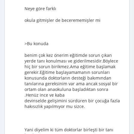
Neye göre farklı
okula gitmişler de becerememişler mi
>Bu konuda
benim çok kez önerim eğitimde sorun çıkan
yerde tanı konulması ve giderilmesidir.Böylece
hiç bir sorun birikmez.Ama eğitime başlamak
gerekir.Eğitime başlayamamanın sorunları
konusunda doktorların desteği bakımından
tanılarına gereksinim var ama ancak sosyal bir
ortam olan anaokuluna başladıktan sonra
.Henüz ince ve kaba
devinselde gelişimini sürdüren bir çocuğa fazla
hakısızlık yapılmıyor mu sizce.
Yani diyelim ki tüm doktorlar birleşti bir tanı