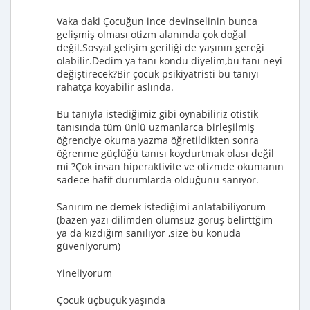
Vaka daki Çocuğun ince devinselinin bunca
gelişmiş olması otizm alanında çok doğal
değil.Sosyal gelişim geriliği de yaşının gereği
olabilir.Dedim ya tanı kondu diyelim,bu tanı neyi
değiştirecek?Bir çocuk psikiyatristi bu tanıyı
rahatça koyabilir aslında.
Bu tanıyla istediğimiz gibi oynabiliriz otistik
tanısında tüm ünlü uzmanlarca birleşilmiş
öğrenciye okuma yazma öğretildikten sonra
öğrenme güçlüğü tanısı koydurtmak olası değil
mi ?Çok insan hiperaktivite ve otizmde okumanın
sadece hafif durumlarda olduğunu sanıyor.
Sanırım ne demek istediğimi anlatabiliyorum
(bazen yazı dilimden olumsuz görüş belirttğim
ya da kızdığım sanılıyor ,size bu konuda
güveniyorum)
Yineliyorum
Çocuk üçbuçuk yaşında