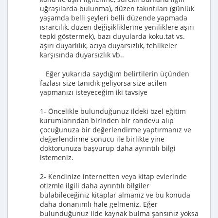
uğraşılarda bulunma), düzen takıntıları (günlük
yaşamda belli şeyleri belli düzende yapmada
ısrarcılık, düzen değişikliklerine yeniliklere aşırı
tepki göstermek), bazı duyularda koku.tat vs.
aşırı duyarlılık, acıya duyarsızlık, tehlikeler
karşısında duyarsızlık vb..
Eğer yukarıda saydığım belirtilerin üçünden
fazlası size tanıdık geliyorsa size acilen
yapmanızı isteyeceğim iki tavsiye
1- Öncelikle bulunduğunuz ildeki özel eğitim
kurumlarından birinden bir randevu alıp
çocuğunuza bir değerlendirme yaptırmanız ve
değerlendirme sonucu ile birlikte yine
doktorunuza başvurup daha ayrıntılı bilgi
istemeniz.
2- Kendinize internetten veya kitap evlerinde
otizmle ilgili daha ayrıntılı bilgiler
bulabileceğiniz kitaplar almanız ve bu konuda
daha donanımlı hale gelmeniz. Eğer
bulunduğunuz ilde kaynak bulma şansınız yoksa