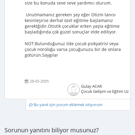
size bu konuda seve seve yardımcı olurum.
Unutmamanız gereken şey eğer Otizm tanısı
kesinleşirse derhal özel eğitime başlamanız
gerektğidir.Otistik çocuklar erken yaşta eğitime
başladığında çok güzel sonuçlar elde ediliyor.
NOT:Bulunduğunuz ilde çocuk psikyatrisi veya
çocuk nöroloğu varsa çocuğunuzu bir de onlara
götürün.Saygılar
28-05-2005
Gulay ACAR
Çocuk Gelişim ve Eğitim Uzma
Bu yanıt için yorum eklemek istiyorum
Sorunun yanıtını biliyor musunuz?