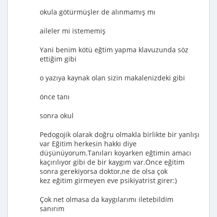
okula götürmüşler de alınmamış mı
aileler mi istememiş
Yani benim kötü eğtim yapma klavuzunda söz
ettiğim gibi
o yazıya kaynak olan sizin makalenizdeki gibi
önce tanı
sonra okul
Pedogojik olarak doğru olmakla birlikte bir yanlışı
var Eğitim herkesin hakkı diye
düşünüyorum.Tanıları koyarken eğtimin amacı
kaçırılıyor gibi de bir kaygım var.Önce eğitim
sonra gerekiyorsa doktor,ne de olsa çok
kez eğitim girmeyen eve psikiyatrist girer:)
Çok net olmasa da kaygılarımı iletebildim
sanırım