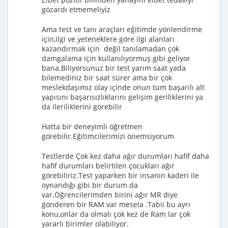
gözardı etmemeliyiz
Ama test ve tanı araçları eğitimde yönlendirme
için,ilgi ve yeteneklere göre ilgi alanları
kazandırmak için değil tanılamadan çok
damgalama için kullanılıyormuş gibi geliyor
bana.Biliyorsunuz bir test yarım saat yada
bilemediniz bir saat sürer ama bir çok
meslekdaşımız olay içinde onun tüm başarılı alt
yapısını başarısızlıklarını gelişim geriliklerini ya
da ileriliklerini görebilir
Hatta bir deneyimli öğretmen
görebilir.Eğitimcilerimizi önemsiyorum
Testlerde Çok kez daha ağır durumları hafif daha
hafif durumları belirtilen çocukları ağır
görebiliriz.Test yaparken bir insanın kaderi ile
oynandığı gibi bir durum da
var.Öğrencilerimden birini ağır MR diye
gönderen bir RAM var mesela .Tabii bu ayrı
konu,onlar da olmalı çok kez de Ram lar çok
yararlı birimler olabiliyor.