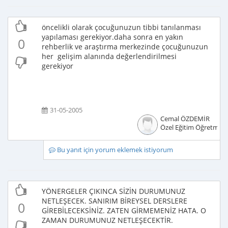
öncelikli olarak çocuğunuzun tibbi tanılanması
yapılaması gerekiyor.daha sonra en yakın
0
rehberlik ve araştırma merkezinde çocuğunuzun
her gelişim alanında değerlendirilmesi
gerekiyor
31-05-2005
Cemal ÖZDEMİR
Özel Eğitim Öğretmeni
Bu yanıt için yorum eklemek istiyorum
YÖNERGELER ÇIKINCA SİZİN DURUMUNUZ
NETLEŞECEK. SANIRIM BİREYSEL DERSLERE
0
GİREBİLECEKSİNİZ. ZATEN GİRMEMENİZ HATA. O
ZAMAN DURUMUNUZ NETLEŞECEKTİR.