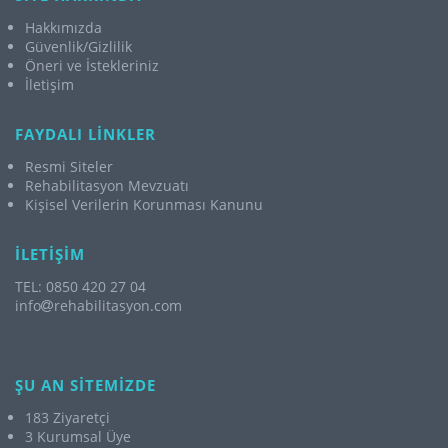
Hakkımızda
Güvenlik/Gizlilik
Öneri ve İstekleriniz
İletişim
FAYDALI LİNKLER
Resmi Siteler
Rehabilitasyon Mevzuatı
Kişisel Verilerin Korunması Kanunu
İLETİŞİM
TEL: 0850 420 27 04
info
rehabilitasyon.com
ŞU AN SİTEMİZDE
183 Ziyaretçi
3 Kurumsal Üye