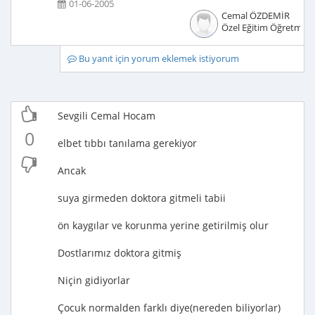
01-06-2005
Cemal ÖZDEMİR
Özel Eğitim Öğretmeni
Bu yanıt için yorum eklemek istiyorum
Sevgili Cemal Hocam
0
elbet tıbbı tanılama gerekiyor
Ancak
suya girmeden doktora gitmeli tabii
ön kaygılar ve korunma yerine getirilmiş olur
Dostlarımız doktora gitmiş
Niçin gidiyorlar
Çocuk normalden farklı diye(nereden biliyorlar)