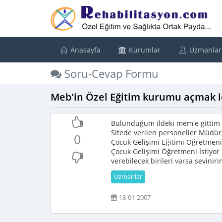
Anasayfa
Kurumlar
Uzmanlar
Soru-Cevap Formu
Meb'in Özel Eğitim kurumu açmak içi
Bulunduğum ildeki mem'e gittim f
Sitede verilen personeller Müdü
0
Çocuk Gelişimi Eğitimi Öğretmeni
Çocuk Gelişimi Öğretmeni İstiyor
verebilecek birileri varsa seviniri
Uzmanlar
18-01-2007