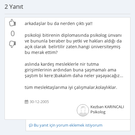
2 Yanıt
arkadaşlar bu da nerden çıktı ya!!
0
psikoloji bitirenin diplomasında psikolog ünvanı
ve bununla beraber bu yetki ve hakları aldığı da
açık olarak belirtilir zaten.hangi üniversiteymiş
bu merak ettim?
aslında kardeş mesleklerle nir tutma
girişimlerinin ardından buna şaşmamalı ama
şaştım bi kere:)bakalım daha neler yaşayacağız...
tüm meslektaşlarıma iyi çalışmalar,kolaylıklar.
30-12-2005
Kezban KARINCALI
Psikolog
Bu yanıt için yorum eklemek istiyorum