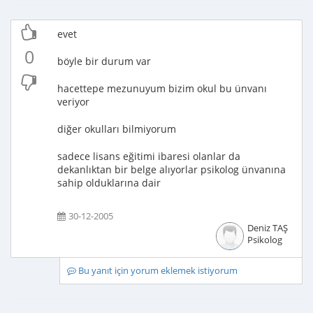
evet
0
böyle bir durum var
hacettepe mezunuyum bizim okul bu ünvanı
veriyor
diğer okulları bilmiyorum
sadece lisans eğitimi ibaresi olanlar da
dekanlıktan bir belge alıyorlar psikolog ünvanına
sahip olduklarına dair
30-12-2005
Deniz TAŞ
Psikolog
Bu yanıt için yorum eklemek istiyorum