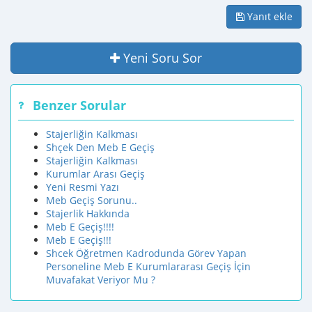
Yanıt ekle
Yeni Soru Sor
Benzer Sorular
Stajerliğin Kalkması
Shçek Den Meb E Geçiş
Stajerliğin Kalkması
Kurumlar Arası Geçiş
Yeni Resmi Yazı
Meb Geçiş Sorunu..
Stajerlik Hakkında
Meb E Geçiş!!!!
Meb E Geçiş!!!
Shcek Öğretmen Kadrodunda Görev Yapan
Personeline Meb E Kurumlararası Geçiş İçin
Muvafakat Veriyor Mu ?