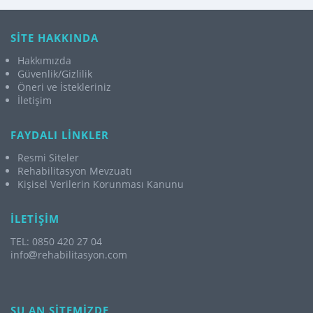
SİTE HAKKINDA
Hakkımızda
Güvenlik/Gizlilik
Öneri ve İstekleriniz
İletişim
FAYDALI LİNKLER
Resmi Siteler
Rehabilitasyon Mevzuatı
Kişisel Verilerin Korunması Kanunu
İLETİŞİM
TEL: 0850 420 27 04
info
rehabilitasyon.com
ŞU AN SİTEMİZDE