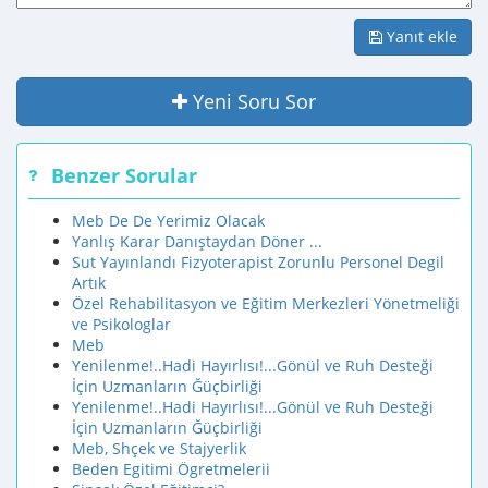
Yanıt ekle
Yeni Soru Sor
Benzer Sorular
Meb De De Yerimiz Olacak
Yanlış Karar Danıştaydan Döner ...
Sut Yayınlandı Fizyoterapist Zorunlu Personel Degil
Artık
Özel Rehabilitasyon ve Eğitim Merkezleri Yönetmeliği
ve Psikologlar
Meb
Yenilenme!..Hadi Hayırlısı!...Gönül ve Ruh Desteği
İçin Uzmanların Ğüçbirliği
Yenilenme!..Hadi Hayırlısı!...Gönül ve Ruh Desteği
İçin Uzmanların Ğüçbirliği
Meb, Shçek ve Stajyerlik
Beden Egitimi Ögretmelerii