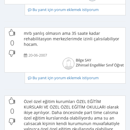
Bu yanıt için yorum eklemek istiyorum
mrb yanlış olmasın ama 35 saate kadar
rehabilitasyon merkezlerimde izinli çalısılabiliyor
0
hocam.
20-06-2007
Bilge SAY
Zihinsel Engelliler Sınıf Öğretme
Bu yanıt için yorum eklemek istiyorum
Özel özel eğitim kurumları ÖZEL EĞİTİM
KURSLARI VE ÖZEL ÖZEL EĞİTİM OKULLARI olarak
0
ikiye ayrılıyor. Daha öncesinde part time calısma
özel eğitim kurslarında olabiliyordu ama su an
calısacak kişinin kendi kurumunun muvafakatiyle
yalnızca özel özel eğitim okullarında olabiliyor.