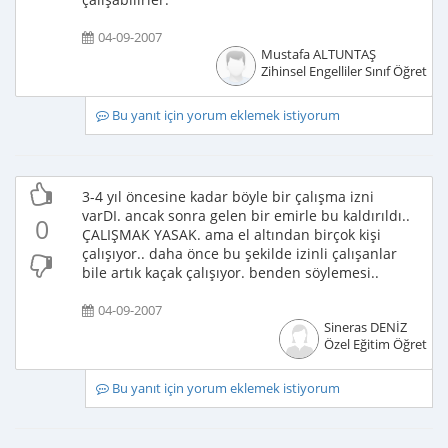
04-09-2007
Mustafa ALTUNTAŞ
Zihinsel Engelliler Sınıf Öğretme
Bu yanıt için yorum eklemek istiyorum
3-4 yıl öncesine kadar böyle bir çalışma izni
varDI. ancak sonra gelen bir emirle bu kaldırıldı..
0
ÇALIŞMAK YASAK. ama el altından birçok kişi
çalışıyor.. daha önce bu şekilde izinli çalışanlar
bile artık kaçak çalışıyor. benden söylemesi..
04-09-2007
Sineras DENİZ
Özel Eğitim Öğretme
Bu yanıt için yorum eklemek istiyorum