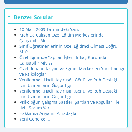
Benzer Sorular
10 Mart 2009 Tarihindeki Yazı..
Meb De Çalışan Özel Eğitim Merkezlerinde
Çalışabilir Mi
Sınıf Öğretmenlerinin Özel Eğitimci Olması Doğru
Mu?
Özel Eğitimde Yapılan İşler, Birkaç Kurumda
Çalışabilir Miyiz?
Özel Rehabilitasyon ve Eğitim Merkezleri Yönetmeliği
ve Psikologlar
Yenilenme!..Hadi Hayırlısı!...Gönül ve Ruh Desteği
İçin Uzmanların Ğüçbirliği
Yenilenme!..Hadi Hayırlısı!...Gönül ve Ruh Desteği
İçin Uzmanların Ğüçbirliği
Psikoloğun Çalışma Saatleri Şartları ve Koşulları İle
İlgili Sorum Var .
Hakkımızı Arıyalım Arkadaşlar
Yeni Genelge....