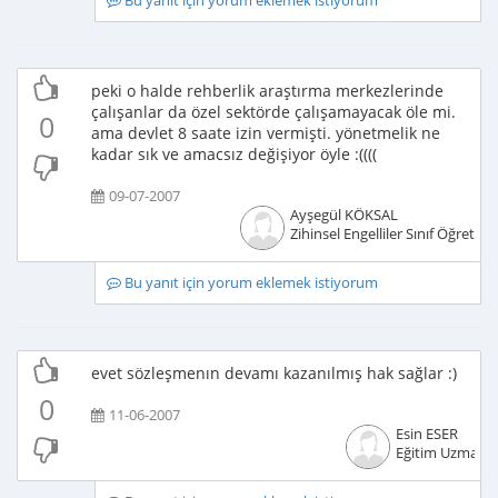
Bu yanıt için yorum eklemek istiyorum
peki o halde rehberlik araştırma merkezlerinde
çalışanlar da özel sektörde çalışamayacak öle mi.
0
ama devlet 8 saate izin vermişti. yönetmelik ne
kadar sık ve amacsız değişiyor öyle :((((
09-07-2007
Ayşegül KÖKSAL
Zihinsel Engelliler Sınıf Öğretme
Bu yanıt için yorum eklemek istiyorum
evet sözleşmenın devamı kazanılmış hak sağlar :)
0
11-06-2007
Esin ESER
Eğitim Uzmanı