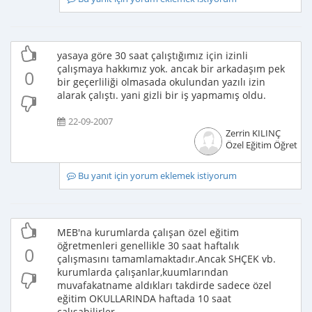
yasaya göre 30 saat çalıştığımız için izinli
çalışmaya hakkımız yok. ancak bir arkadaşım pek
0
bir geçerliliği olmasada okulundan yazılı izin
alarak çalıştı. yani gizli bir iş yapmamış oldu.
22-09-2007
Zerrin KILINÇ
Özel Eğitim Öğretme
Bu yanıt için yorum eklemek istiyorum
MEB'na kurumlarda çalışan özel eğitim
öğretmenleri genellikle 30 saat haftalık
0
çalışmasını tamamlamaktadır.Ancak SHÇEK vb.
kurumlarda çalışanlar,kuumlarından
muvafakatname aldıkları takdirde sadece özel
eğitim OKULLARINDA haftada 10 saat
çalışabilirler.