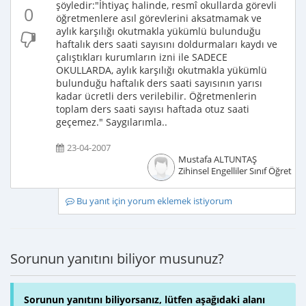
şöyledir:"İhtiyaç halinde, resmî okullarda görevli
0
öğretmenlere asıl görevlerini aksatmamak ve
aylık karşılığı okutmakla yükümlü bulunduğu
haftalık ders saati sayısını doldurmaları kaydı ve
çalıştıkları kurumların izni ile SADECE
OKULLARDA, aylık karşılığı okutmakla yükümlü
bulunduğu haftalık ders saati sayısının yarısı
kadar ücretli ders verilebilir. Öğretmenlerin
toplam ders saati sayısı haftada otuz saati
geçemez." Saygılarımla..
23-04-2007
Mustafa ALTUNTAŞ
Zihinsel Engelliler Sınıf Öğretme
Bu yanıt için yorum eklemek istiyorum
Sorunun yanıtını biliyor musunuz?
Sorunun yanıtını biliyorsanız, lütfen aşağıdaki alanı