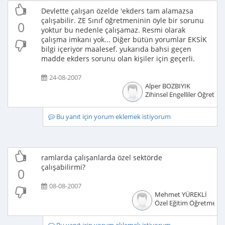
Devlette çalışan özelde 'ekders tam alamazsa
çalışabilir. ZE Sınıf öğretmeninin öyle bir sorunu
0
yoktur bu nedenle çalışamaz. Resmi olarak
çalışma imkanı yok... Diğer bütün yorumlar EKSİK
bilgi içeriyor maalesef. yukarıda bahsi geçen
madde ekders sorunu olan kişiler için geçerli.
24-08-2007
Alper BOZBIYIK
Zihinsel Engelliler Öğretme
Bu yanıt için yorum eklemek istiyorum
ramlarda çalışanlarda özel sektörde
çalışabilirmi?
0
08-08-2007
Mehmet YÜREKLİ
Özel Eğitim Öğretmeni