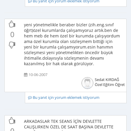
Bu yanıt için yorum eklemek istiyorum
yeni yönetmelikle beraber bizler (zih.eng.sınıf
öğrt)özel kurumlarda çalışamıyoruz artık.ben de
0
hem meb de hem özel bir kurumda çalışıyordum
ama özel kurumla olan sözleşmem bittiği için
yeni bir kurumla çalışamıyorum.esin hanımın
sözleşmesi yeni yönetmelikten öncedir büyük
ihtimalle.dolayısıyla sözleşmenin devamı
kazanılmış bir hak olarak görülüyor.
10-06-2007
Sedat KIRDAĞ
Özel Eğitim Öğretme
Bu yanıt için yorum eklemek istiyorum
ARKADASLAR TEK SEANS İÇİN DEVLETTE
CALIŞLIRKEN ÖZEL DE SAAT BAŞINA DEVLETTE
0