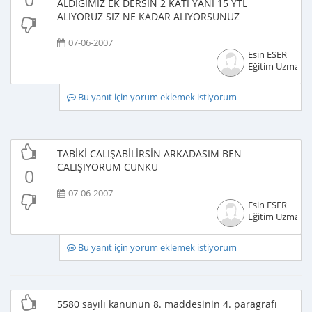
ALDIĞIMIZ EK DERSİN 2 KATI YANI 15 YTL
ALIYORUZ SIZ NE KADAR ALIYORSUNUZ
07-06-2007
Esin ESER
Eğitim Uzmanı
Bu yanıt için yorum eklemek istiyorum
TABİKİ CALIŞABİLİRSİN ARKADASIM BEN
CALIŞIYORUM CUNKU
0
07-06-2007
Esin ESER
Eğitim Uzmanı
Bu yanıt için yorum eklemek istiyorum
5580 sayılı kanunun 8. maddesinin 4. paragrafı