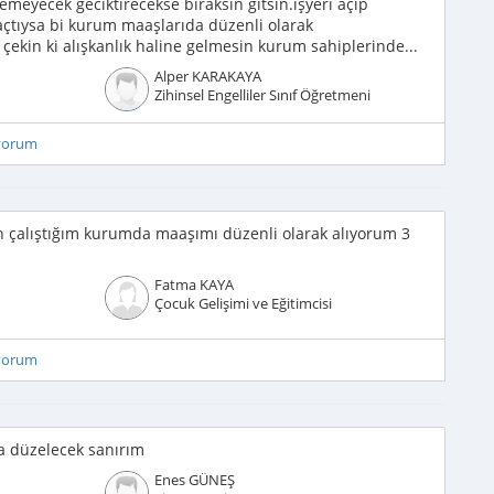
meyecek geciktirecekse bıraksın gitsin.işyeri açıp
açtıysa bi kurum maaşlarıda düzenli olarak
 çekin ki alışkanlık haline gelmesin kurum sahiplerinde...
Alper KARAKAYA
Zihinsel Engelliler Sınıf Öğretmeni
iyorum
n çalıştığım kurumda maaşımı düzenli olarak alıyorum 3
Fatma KAYA
Çocuk Gelişimi ve Eğitimcisi
iyorum
ra düzelecek sanırım
Enes GÜNEŞ