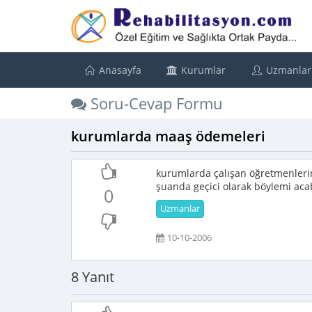
Anasayfa
Kurumlar
Uzmanlar
Soru-Cevap Formu
kurumlarda maaş ödemeleri
kurumlarda çalışan öğretmenlerin
şuanda geçici olarak böylemi ac
0
Uzmanlar
10-10-2006
8 Yanıt