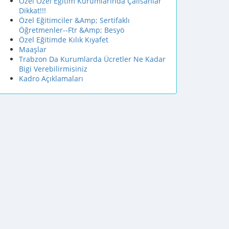
Özel Özel Eğitim Kurumlarında Çalısanlar
Dikkat!!!
Özel Eğitimciler &Amp; Sertifaklı
Öğretmenler--Ftr &Amp; Besyö
Özel Eğitimde Kılık Kıyafet
Maaşlar
Trabzon Da Kurumlarda Ücretler Ne Kadar
Bigi Verebilirmisiniz
Kadro Açıklamaları