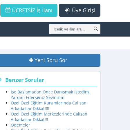
ÜCRETSİZ İş İlanı
Üye Girişi
Yeni Soru Sor
Benzer Sorular
İşe Başlamadan Önce Danışmak İstedim,
Yardım Ederseniz Sevinirim
Özel Özel Eğitim Kurumlarında Calısan
Arkadaslar Dikkat!!!!
Özel Özel Eğitim Merkezlerinde Calısan
Arkadaslar Dikkat!!!
Ödemeler