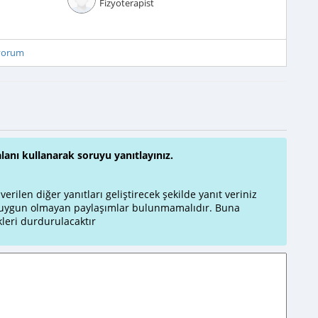
Fizyoterapist
iyorum
alanı kullanarak soruyu yanıtlayınız.
rilen diğer yanıtları geliştirecek şekilde yanıt veriniz
a uygun olmayan paylaşımlar bulunmamalıdır. Buna
leri durdurulacaktır