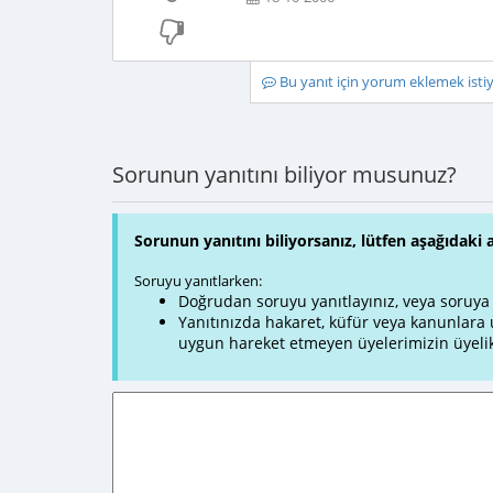
Bu yanıt için yorum eklemek ist
Sorunun yanıtını biliyor musunuz?
Sorunun yanıtını biliyorsanız, lütfen aşağıdaki 
Soruyu yanıtlarken:
Doğrudan soruyu yanıtlayınız, veya soruya ve
Yanıtınızda hakaret, küfür veya kanunlar
uygun hareket etmeyen üyelerimizin üyelik