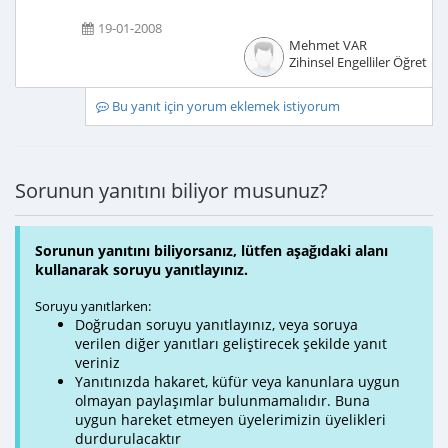
19-01-2008
Mehmet VAR
Zihinsel Engelliler Öğretme
Bu yanıt için yorum eklemek istiyorum
Sorunun yanıtını biliyor musunuz?
Sorunun yanıtını biliyorsanız, lütfen aşağıdaki alanı
kullanarak soruyu yanıtlayınız.
Soruyu yanıtlarken:
Doğrudan soruyu yanıtlayınız, veya soruya
verilen diğer yanıtları geliştirecek şekilde yanıt
veriniz
Yanıtınızda hakaret, küfür veya kanunlara uygun
olmayan paylaşımlar bulunmamalıdır. Buna
uygun hareket etmeyen üyelerimizin üyelikleri
durdurulacaktır