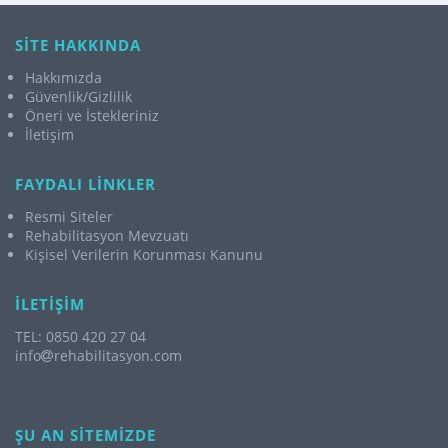
SİTE HAKKINDA
Hakkımızda
Güvenlik/Gizlilik
Öneri ve İstekleriniz
İletişim
FAYDALI LİNKLER
Resmi Siteler
Rehabilitasyon Mevzuatı
Kişisel Verilerin Korunması Kanunu
İLETİŞİM
TEL: 0850 420 27 04
info
rehabilitasyon.com
ŞU AN SİTEMİZDE