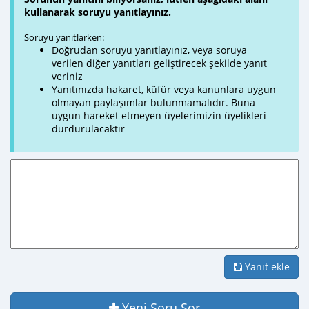
kullanarak soruyu yanıtlayınız.
Soruyu yanıtlarken:
Doğrudan soruyu yanıtlayınız, veya soruya
verilen diğer yanıtları geliştirecek şekilde yanıt
veriniz
Yanıtınızda hakaret, küfür veya kanunlara uygun
olmayan paylaşımlar bulunmamalıdır. Buna
uygun hareket etmeyen üyelerimizin üyelikleri
durdurulacaktır
Yanıt ekle
Yeni Soru Sor