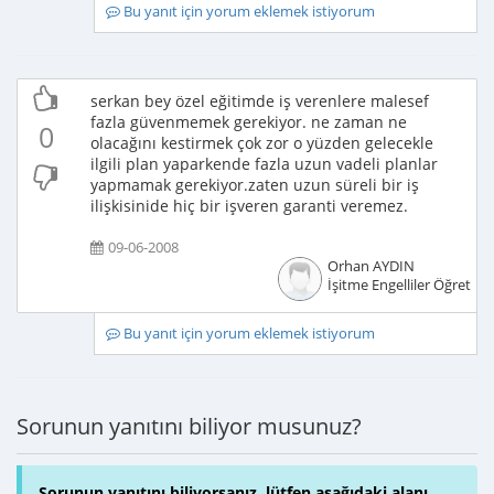
Bu yanıt için yorum eklemek istiyorum
serkan bey özel eğitimde iş verenlere malesef
fazla güvenmemek gerekiyor. ne zaman ne
0
olacağını kestirmek çok zor o yüzden gelecekle
ilgili plan yaparkende fazla uzun vadeli planlar
yapmamak gerekiyor.zaten uzun süreli bir iş
ilişkisinide hiç bir işveren garanti veremez.
09-06-2008
Orhan AYDIN
İşitme Engelliler Öğretme
Bu yanıt için yorum eklemek istiyorum
Sorunun yanıtını biliyor musunuz?
Sorunun yanıtını biliyorsanız, lütfen aşağıdaki alanı