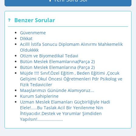
Benzer Sorular
Güvenmeme
Dikkat
Acilll İstifa Sonucu Diplomam Alınırmı Mahkemelik
Oldukkkk
Otizm ve Biyomedikal Tedavi
Bütün Meslek Elemamlarına(Parça 2)
Bütün Meslek Elemanlarına (Parça 2)
Müjde !!!! Sınıf,Özel Eğitim , Beden Eğitimi ,Çocuk
Gelişimi Okul Öncesi Öğretmenleri Pdr Psikolog ve
Fizik Tedaviciler
Maaşlarımızı Gününde Alamıyoruz...
Kurum Sahiplerine
Uzman Meslek Elamanları Güçbirliğiyle Hadi
Elele!.....Bu Taslak Acil Bir Yenilenme Nin
İhtiyacıdır.Destek ve Yorumlar Şimdiden
Yapılsın!.....................