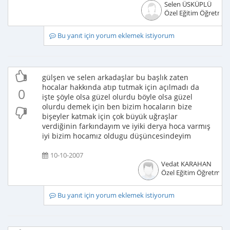
Selen ÜSKÜPLÜ
Özel Eğitim Öğretmen
Bu yanıt için yorum eklemek istiyorum
gülşen ve selen arkadaşlar bu başlık zaten
hocalar hakkında atıp tutmak için açılmadı da
0
işte şöyle olsa güzel olurdu böyle olsa güzel
olurdu demek için ben bizim hocaların bize
bişeyler katmak için çok büyük uğraşlar
verdiğinin farkındayım ve iyiki derya hoca varmış
iyi bizim hocamız oldugu düşüncesindeyim
10-10-2007
Vedat KARAHAN
Özel Eğitim Öğretmeni
Bu yanıt için yorum eklemek istiyorum