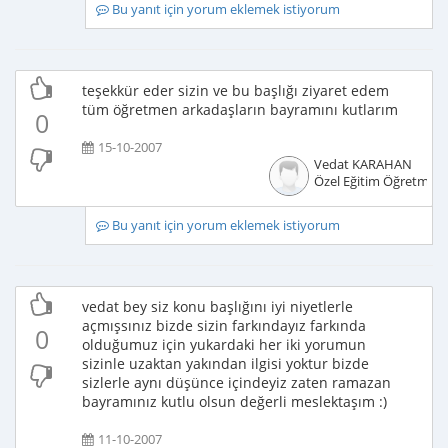
Bu yanıt için yorum eklemek istiyorum
teşekkür eder sizin ve bu başlığı ziyaret edem
tüm öğretmen arkadaşların bayramını kutlarım
0
15-10-2007
Vedat KARAHAN
Özel Eğitim Öğretmeni
Bu yanıt için yorum eklemek istiyorum
vedat bey siz konu başlığını iyi niyetlerle
açmışsınız bizde sizin farkındayız farkında
0
olduğumuz için yukardaki her iki yorumun
sizinle uzaktan yakından ilgisi yoktur bizde
sizlerle aynı düşünce içindeyiz zaten ramazan
bayramınız kutlu olsun değerli meslektaşım :)
11-10-2007