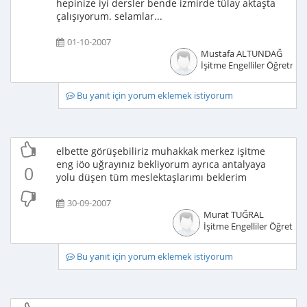
hepinize iyi dersler bende izmirde tülay aktaşta
çalışıyorum. selamlar...
01-10-2007
Mustafa ALTUNDAĞ
İşitme Engelliler Öğretmen
Bu yanıt için yorum eklemek istiyorum
elbette görüşebiliriz muhakkak merkez işitme
eng iöo uğrayınız bekliyorum ayrıca antalyaya
0
yolu düşen tüm meslektaşlarımı beklerim
30-09-2007
Murat TUĞRAL
İşitme Engelliler Öğretme
Bu yanıt için yorum eklemek istiyorum