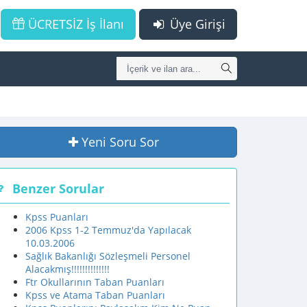
ÜCRETSİZ İş İlanı
Üye Girişi
Yeni Soru Sor
Benzer Sorular
Kpss Puanları
2006 Kpss 1-2 Temmuz'da Yapılacak
10.03.2006
Sağlık Bakanlığı Sözleşmeli Personel
Alacakmış!!!!!!!!!!!!!!
Ftr Okullarının Taban Puanları
Kpss ve Atama Taban Puanları