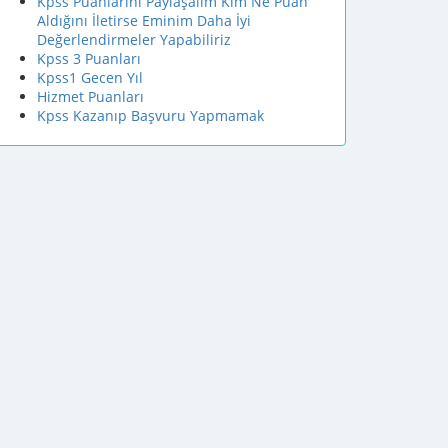
Kpss Puanlarını Paylaşalım Kim Ne Puan
Aldığını İletirse Eminim Daha İyi
Değerlendirmeler Yapabiliriz
Kpss 3 Puanları
Kpss1 Gecen Yıl
Hizmet Puanları
Kpss Kazanıp Başvuru Yapmamak