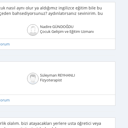
uk nasıl aynı olur ya aldığımız ingilizce eğitim bile bu
lekçeden bahsediyorsunuz? aydınlatırsanız sevinirim. bu
Nadire GÜNDOĞDU
Çocuk Gelişim ve Eğitim Uzmanı
iyorum
Süleyman REYHANLI
Fizyoterapist
iyorum
lik olalım. bizi atayacakları yerlere usta öğretici veya