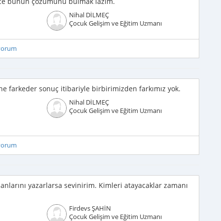
önce bunun çözümünü bulmak lazım.
Nihal DİLMEÇ
Çocuk Gelişim ve Eğitim Uzmanı
iyorum
ne farkeder sonuç itibariyle birbirimizden farkımız yok.
Nihal DİLMEÇ
Çocuk Gelişim ve Eğitim Uzmanı
iyorum
nlarını yazarlarsa sevinirim. Kimleri atayacaklar zamanı
Firdevs ŞAHİN
Çocuk Gelişim ve Eğitim Uzmanı