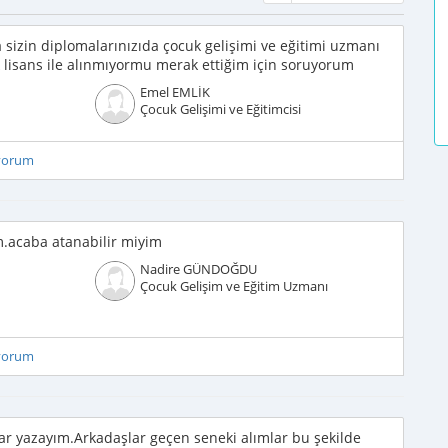
a sizin diplomalarınızıda çocuk gelişimi ve eğitimi uzmanı
lisans ile alınmıyormu merak ettiğim için soruyorum
Emel EMLİK
Çocuk Gelişimi ve Eğitimcisi
iyorum
m.acaba atanabilir miyim
Nadire GÜNDOĞDU
Çocuk Gelişim ve Eğitim Uzmanı
iyorum
 yazayım.Arkadaşlar geçen seneki alımlar bu şekilde