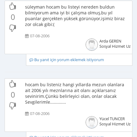
süleyman hocam bu listeyi nereden buldun
bilmiyorum ama iyi bi çalışma olmuş,bu yıl
0
puanlar gerçekten yüksek görünüyor,işimiz biraz
zor olcak gibi:(
07-08-2006
Arda GEREN
Sosyal Hizmet Uzma
Bu yanıt için yorum eklemek istiyorum
hocam bu listeniz hangi yıllarda mezun olanlara
ait 2006 yılı meznlarına ait olanı açıklarsanız
0
sevinirim.Çünkü belirleyici olan, onlar olacak
Sevgilerimle.............
07-08-2006
Yücel TUNCER
Sosyal Hizmet Uzma