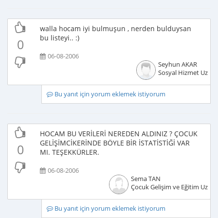
walla hocam iyi bulmuşun , nerden bulduysan
bu listeyi.. :)
0
06-08-2006
Seyhun AKAR
Sosyal Hizmet Uzma
Bu yanıt için yorum eklemek istiyorum
HOCAM BU VERİLERİ NEREDEN ALDINIZ ? ÇOCUK
GELİŞİMCİKERİNDE BÖYLE BİR İSTATİSTİĞİ VAR
0
MI. TEŞEKKÜRLER.
06-08-2006
Sema TAN
Çocuk Gelişim ve Eğitim Uzma
Bu yanıt için yorum eklemek istiyorum