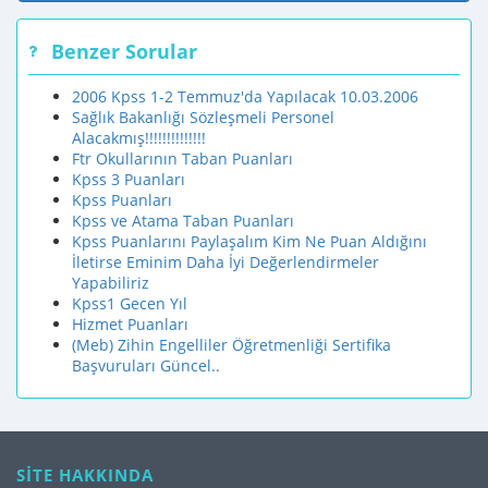
Benzer Sorular
2006 Kpss 1-2 Temmuz'da Yapılacak 10.03.2006
Sağlık Bakanlığı Sözleşmeli Personel
Alacakmış!!!!!!!!!!!!!!
Ftr Okullarının Taban Puanları
Kpss 3 Puanları
Kpss Puanları
Kpss ve Atama Taban Puanları
Kpss Puanlarını Paylaşalım Kim Ne Puan Aldığını
İletirse Eminim Daha İyi Değerlendirmeler
Yapabiliriz
Kpss1 Gecen Yıl
Hizmet Puanları
(Meb) Zihin Engelliler Öğretmenliği Sertifika
Başvuruları Güncel..
SİTE HAKKINDA