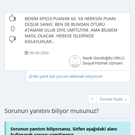
BENİM KPSS3 PUANIM 60. YA HERKSİN PUANI
DÜŞÜK SANKİ. BEN DE BUNDAN ÖTÜRÜ
0
ATAMAM OLUR DİYE ÜMİTLİYİM. AMA BİLMEM
NASIL OLACAK. HERKSE İŞLERİNDE
KOLAYLIKLAR...
06-08-2006
Nazik Gündoğdu ÜNLÜ
Sosyal Hizmet Uzmanı
Bu yanıt için yorum eklemek istiyorum
1
Sonraki Sayfa →
Sorunun yanıtını biliyor musunuz?
Sorunun yanıtını biliyorsanız, lütfen aşağıdaki alanı
kullanarak soruyu yanıtlayınız.