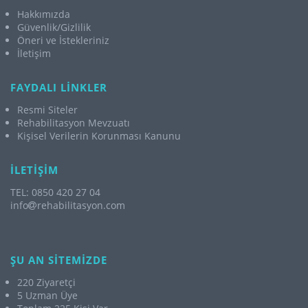
Hakkımızda
Güvenlik/Gizlilik
Öneri ve İstekleriniz
İletişim
FAYDALI LİNKLER
Resmi Siteler
Rehabilitasyon Mevzuatı
Kişisel Verilerin Korunması Kanunu
İLETİŞİM
TEL: 0850 420 27 04
info
rehabilitasyon.com
ŞU AN SİTEMİZDE
220 Ziyaretçi
5 Uzman Üye