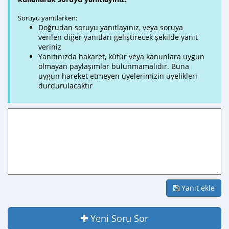
Soruyu yanıtlarken:
Doğrudan soruyu yanıtlayınız, veya soruya
verilen diğer yanıtları geliştirecek şekilde yanıt
veriniz
Yanıtınızda hakaret, küfür veya kanunlara uygun
olmayan paylaşımlar bulunmamalıdır. Buna
uygun hareket etmeyen üyelerimizin üyelikleri
durdurulacaktır
Yanıt ekle
Yeni Soru Sor