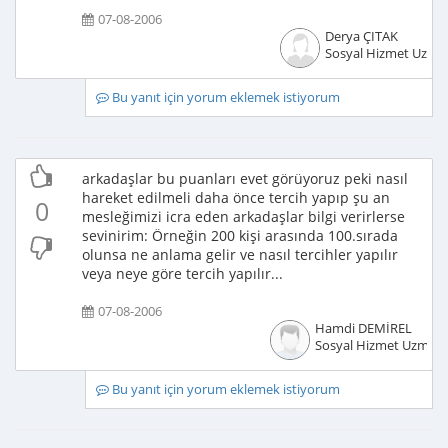
07-08-2006
Derya ÇITAK
Sosyal Hizmet Uzma
Bu yanıt için yorum eklemek istiyorum
arkadaşlar bu puanları evet görüyoruz peki nasıl
hareket edilmeli daha önce tercih yapıp şu an
0
mesleğimizi icra eden arkadaşlar bilgi verirlerse
sevinirim: Örneğin 200 kişi arasında 100.sırada
olunsa ne anlama gelir ve nasıl tercihler yapılır
veya neye göre tercih yapılır...
07-08-2006
Hamdi DEMİREL
Sosyal Hizmet Uzmanı
Bu yanıt için yorum eklemek istiyorum