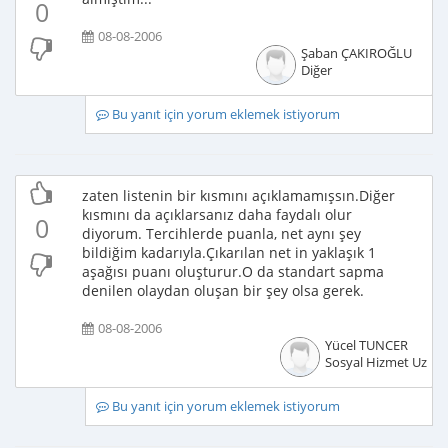
0
08-08-2006
Şaban ÇAKIROĞLU
Diğer
Bu yanıt için yorum eklemek istiyorum
zaten listenin bir kısmını açıklamamışsın.Diğer
kısmını da açıklarsanız daha faydalı olur
0
diyorum. Tercihlerde puanla, net aynı şey
bildiğim kadarıyla.Çıkarılan net in yaklaşık 1
aşağısı puanı oluşturur.O da standart sapma
denilen olaydan oluşan bir şey olsa gerek.
08-08-2006
Yücel TUNCER
Sosyal Hizmet Uzma
Bu yanıt için yorum eklemek istiyorum