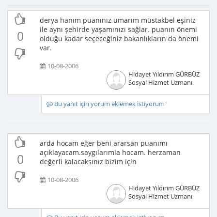
derya hanım puanınız umarım müstakbel eşiniz
ile aynı şehirde yaşamınızı sağlar. puanın önemi
0
olduğu kadar seçeceğiniz bakanlıkların da önemi
var.
10-08-2006
Hidayet Yıldırım GÜRBÜZ
Sosyal Hizmet Uzmanı
Bu yanıt için yorum eklemek istiyorum
arda hocam eğer beni ararsan puanımı
açıklayacam.saygılarımla hocam. herzaman
0
değerli kalacaksınız bizim için
10-08-2006
Hidayet Yıldırım GÜRBÜZ
Sosyal Hizmet Uzmanı