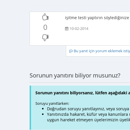
işitme testi yaptırın söylediğiniz
0
10-02-2014
Bu yanıt için yorum eklemek ist
Sorunun yanıtını biliyor musunuz?
Sorunun yanıtını biliyorsanız, lütfen aşağıdaki 
Soruyu yanıtlarken:
Doğrudan soruyu yanıtlayınız, veya soruya ve
Yanıtınızda hakaret, küfür veya kanunlar
uygun hareket etmeyen üyelerimizin üyelik