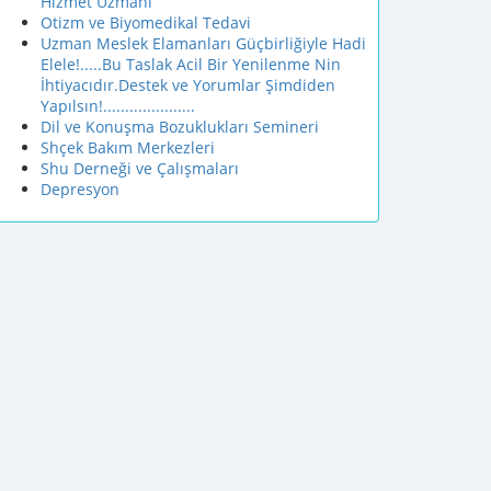
Hizmet Uzmanı
Otizm ve Biyomedikal Tedavi
Uzman Meslek Elamanları Güçbirliğiyle Hadi
Elele!.....Bu Taslak Acil Bir Yenilenme Nin
İhtiyacıdır.Destek ve Yorumlar Şimdiden
Yapılsın!.....................
Dil ve Konuşma Bozuklukları Semineri
Shçek Bakım Merkezleri
Shu Derneği ve Çalışmaları
Depresyon