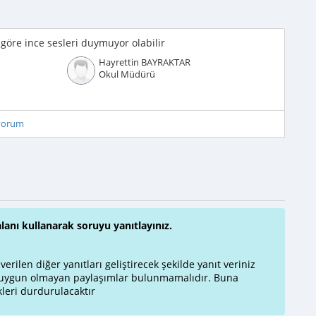
e göre ince sesleri duymuyor olabilir
Hayrettin BAYRAKTAR
Okul Müdürü
iyorum
alanı kullanarak soruyu yanıtlayınız.
rilen diğer yanıtları geliştirecek şekilde yanıt veriniz
a uygun olmayan paylaşımlar bulunmamalıdır. Buna
leri durdurulacaktır