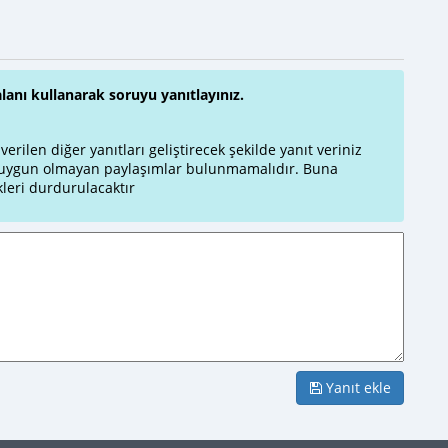
alanı kullanarak soruyu yanıtlayınız.
rilen diğer yanıtları geliştirecek şekilde yanıt veriniz
a uygun olmayan paylaşımlar bulunmamalıdır. Buna
leri durdurulacaktır
Yanıt ekle