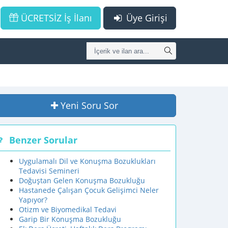
ÜCRETSİZ İş İlanı
Üye Girişi
Yeni Soru Sor
Benzer Sorular
Uygulamalı Dil ve Konuşma Bozuklukları
Tedavisi Semineri
Doğuştan Gelen Konuşma Bozukluğu
Hastanede Çalışan Çocuk Gelişimci Neler
Yapıyor?
Otizm ve Biyomedikal Tedavi
Garip Bir Konuşma Bozukluğu