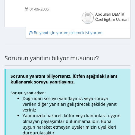
01-09-2005
Abdullah DEMİR
Özel Eğitim Uzmanı
Bu yanıt için yorum eklemek istiyorum
Sorunun yanıtını biliyor musunuz?
Sorunun yanıtını biliyorsanız, lütfen aşağıdaki alanı
kullanarak soruyu yanıtlayınız.
Soruyu yanıtlarken:
Doğrudan soruyu yanıtlayınız, veya soruya
verilen diğer yanıtları geliştirecek şekilde yanıt
veriniz
Yanıtınızda hakaret, küfür veya kanunlara uygun
olmayan paylaşımlar bulunmamalıdır. Buna
uygun hareket etmeyen üyelerimizin üyelikleri
durdurulacaktır