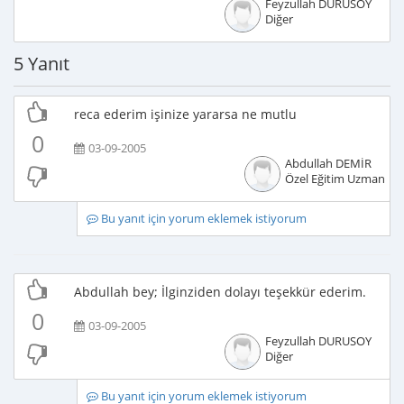
Feyzullah DURUSOY
Diğer
5 Yanıt
reca ederim işinize yararsa ne mutlu
0
03-09-2005
Abdullah DEMİR
Özel Eğitim Uzmanı
Bu yanıt için yorum eklemek istiyorum
Abdullah bey; İlginziden dolayı teşekkür ederim.
0
03-09-2005
Feyzullah DURUSOY
Diğer
Bu yanıt için yorum eklemek istiyorum