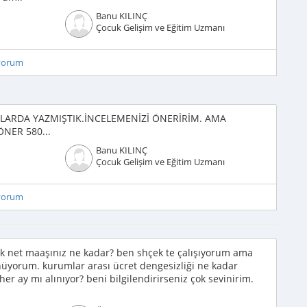
Banu KILINÇ
Çocuk Gelişim ve Eğitim Uzmanı
iyorum
ARDA YAZMIŞTIK.İNCELEMENİZİ ÖNERİRİM. AMA
NER 580...
Banu KILINÇ
Çocuk Gelişim ve Eğitim Uzmanı
iyorum
ık net maaşınız ne kadar? ben shçek te çalışıyorum ama
üyorum. kurumlar arası ücret dengesizliği ne kadar
 ay mı alınıyor? beni bilgilendirirseniz çok sevinirim.