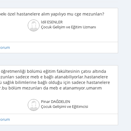
ekı özel hastanelere alım yapılıyo mu cge mezunları?
İdil ESENLER
Çocuk Gelişim ve Eğitim Uzmanı
iyorum
i öğretmenliği bölümü eğitim fakültesinin çatısı altında
zunları sadece meb e bağlı atanabiliyorlar.hastanelere
sağlık bilimlerine bağlı olduğu için sadece hastanelere
or.bu bölüm mezunları da meb e atanamıyor.umarım
Pinar DAĞDELEN
Çocuk Gelişimi ve Eğitimcisi
iyorum