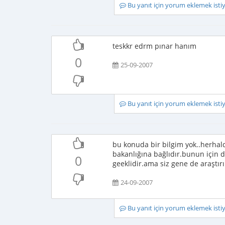
Bu yanıt için yorum eklemek ist
teskkr edrm pınar hanım
0
25-09-2007
Bu yanıt için yorum eklemek ist
bu konuda bir bilgim yok..herhald
bakanlığına bağlıdır.bunun için 
0
geeklidir.ama siz gene de araştırı
24-09-2007
Bu yanıt için yorum eklemek ist