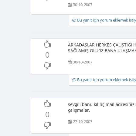
30-10-2007
Bu yanıt için yorum eklemek ist
ARKADAŞLAR HERKES ÇALIŞTIĞI 
SAĞLAMIŞ OLURZ.BANA ULAŞMAK 
0
30-10-2007
Bu yanıt için yorum eklemek ist
sevgili banu kılınç mail adresinizi
çalışmalar.
0
27-10-2007