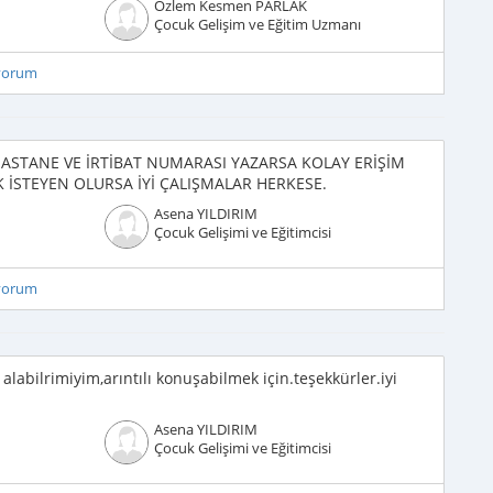
Özlem Kesmen PARLAK
Çocuk Gelişim ve Eğitim Uzmanı
iyorum
HASTANE VE İRTİBAT NUMARASI YAZARSA KOLAY ERİŞİM
İSTEYEN OLURSA İYİ ÇALIŞMALAR HERKESE.
Asena YILDIRIM
Çocuk Gelişimi ve Eğitimcisi
iyorum
 alabilrimiyim,arıntılı konuşabilmek için.teşekkürler.iyi
Asena YILDIRIM
Çocuk Gelişimi ve Eğitimcisi