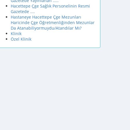
Gazetede Yayınlanan .....
Hacettepe Çge Sağlık Personelinin Resmi
Gazetede ....
Hastaneye Hacettepe Çge Mezunları
Haricinde Çge Öğretmenliğinden Mezunlar
Da Atanabiliyormuydu/Atandılar Mı?
Klinik
Özel Klinik