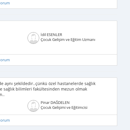
iyorum
İdil ESENLER
Çocuk Gelişim ve Eğitim Uzmanı
iyorum
e aynı şekildedir..çünkü özel hastanelerde sağlık
de sağlık bilimleri fakültesinden mezun olmak
n..
Pinar DAĞDELEN
Çocuk Gelişimi ve Eğitimcisi
iyorum