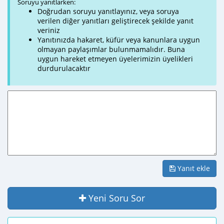
Soruyu yanıtlarken:
Doğrudan soruyu yanıtlayınız, veya soruya
verilen diğer yanıtları geliştirecek şekilde yanıt
veriniz
Yanıtınızda hakaret, küfür veya kanunlara uygun
olmayan paylaşımlar bulunmamalıdır. Buna
uygun hareket etmeyen üyelerimizin üyelikleri
durdurulacaktır
Yanıt ekle
Yeni Soru Sor