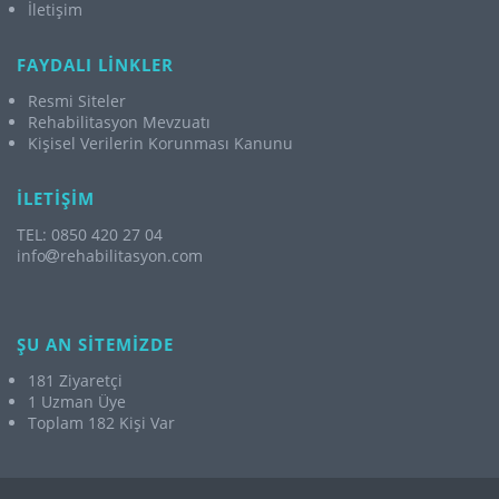
İletişim
FAYDALI LİNKLER
Resmi Siteler
Rehabilitasyon Mevzuatı
Kişisel Verilerin Korunması Kanunu
İLETİŞİM
TEL: 0850 420 27 04
info
rehabilitasyon.com
ŞU AN SİTEMİZDE
181 Ziyaretçi
1 Uzman Üye
Toplam 182 Kişi Var