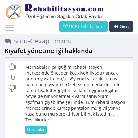
ÜCRETSİZ İş İlanı
Giriş
Soru-Cevap Formu
Kıyafet yönetmeliği hakkında
Merhabalar, çalıştığım rehabilitasyon
merkezinde önceden kot giyebiliyoduk ancak
0
bunun yasak olduğu söylendi ve artık kumaş
pantalon giyiyoruz. Özel eğitim merkezlerinde
rahat kıyafetler giyilmesi daha uygun değilmi
böyle de bir yönetmelik vardı sanıyorum
eşofman giyebilme şeklinde. Tüm rehabilitasyon
merkezlerinde kumaş pantalon mu giyiliyor ve
yasa bunu mu gerektiriyor bilmek istedim .
Teşekkürler.
Uzmanlar