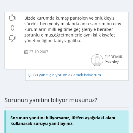
Bizde kurumda kumaş pantolon ve önlükleyiz
sürekli..ben yeniyim alanda ama sanırım bu olay
0
kurumların milli eğitime geçişleriyle beraber
zorunlu olmuş,öğretmenlerle aynı kılık kıyafet
yönetmeliğine tabiyiz galiba..
27-10-2007
Elif DEMİR
Psikolog
Bu yanıt için yorum eklemek istiyorum
Sorunun yanıtını biliyor musunuz?
Sorunun yanıtını biliyorsanız, lütfen aşağıdaki alanı
kullanarak soruyu yanıtlayınız.