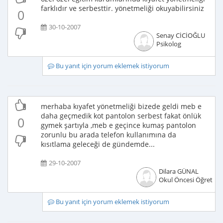
farklıdır ve serbesttir. yönetmeliği okuyabilirsiniz
0
30-10-2007
Senay CİCİOĞLU
Psikolog
Bu yanıt için yorum eklemek istiyorum
merhaba kıyafet yönetmeliği bizede geldi meb e
daha geçmedik kot pantolon serbest fakat önlük
0
gymek şartıyla ,meb e geçince kumaş pantolon
zorunlu bu arada telefon kullanımına da
kısıtlama geleceği de gündemde...
29-10-2007
Dilara GÜNAL
Okul Öncesi Öğretme
Bu yanıt için yorum eklemek istiyorum