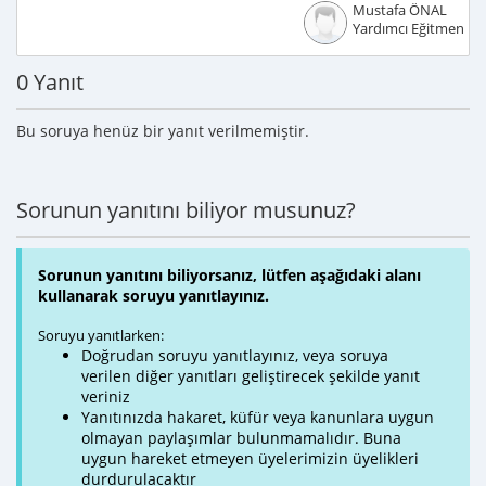
Mustafa ÖNAL
Yardımcı Eğitmen
0 Yanıt
Bu soruya henüz bir yanıt verilmemiştir.
Sorunun yanıtını biliyor musunuz?
Sorunun yanıtını biliyorsanız, lütfen aşağıdaki alanı
kullanarak soruyu yanıtlayınız.
Soruyu yanıtlarken:
Doğrudan soruyu yanıtlayınız, veya soruya
verilen diğer yanıtları geliştirecek şekilde yanıt
veriniz
Yanıtınızda hakaret, küfür veya kanunlara uygun
olmayan paylaşımlar bulunmamalıdır. Buna
uygun hareket etmeyen üyelerimizin üyelikleri
durdurulacaktır