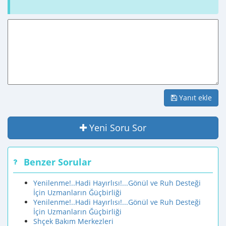
Yanıt ekle
Yeni Soru Sor
Benzer Sorular
Yenilenme!..Hadi Hayırlısı!...Gönül ve Ruh Desteği
İçin Uzmanların Ğüçbirliği
Yenilenme!..Hadi Hayırlısı!...Gönül ve Ruh Desteği
İçin Uzmanların Ğüçbirliği
Shçek Bakım Merkezleri