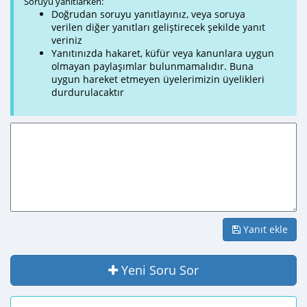
Soruyu yanıtlarken:
Doğrudan soruyu yanıtlayınız, veya soruya
verilen diğer yanıtları geliştirecek şekilde yanıt
veriniz
Yanıtınızda hakaret, küfür veya kanunlara uygun
olmayan paylaşımlar bulunmamalıdır. Buna
uygun hareket etmeyen üyelerimizin üyelikleri
durdurulacaktır
Yanıt ekle
Yeni Soru Sor