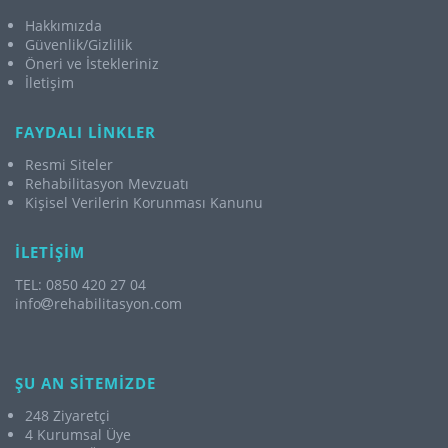
Hakkımızda
Güvenlik/Gizlilik
Öneri ve İstekleriniz
İletişim
FAYDALI LİNKLER
Resmi Siteler
Rehabilitasyon Mevzuatı
Kişisel Verilerin Korunması Kanunu
İLETİŞİM
TEL: 0850 420 27 04
info
rehabilitasyon.com
ŞU AN SİTEMİZDE
248 Ziyaretçi
4 Kurumsal Üye