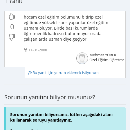
1 Yanıt
hocam özel eğitim bölümünü bitirip özel
eğitimde yüksek lisans yapanlar özel eğitim
0
uzmanı oluyor. Birde bazı kurumlarda
öğretmenlik kadrosu bulunmuyor orada
çalışanlarda uzman diye geçiyor.
11-01-2008
Mehmet YÜREKLİ
Özel Eğitim Öğretmeni
Bu yanıt için yorum eklemek istiyorum
Sorunun yanıtını biliyor musunuz?
Sorunun yanıtını biliyorsanız, lütfen aşağıdaki alanı
kullanarak soruyu yanıtlayınız.