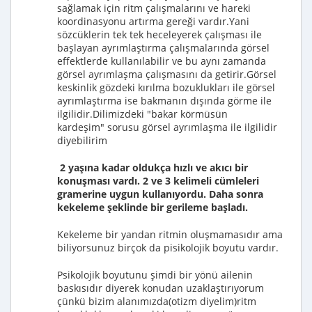
sağlamak için ritm çalışmalarını ve hareki
koordinasyonu artırma gereği vardır.Yani
sözcüklerin tek tek heceleyerek çalışması ile
başlayan ayrımlaştırma çalışmalarında görsel
effektlerde kullanılabilir ve bu aynı zamanda
görsel ayrımlaşma çalışmasını da getirir.Görsel
keskinlik gözdeki kırılma bozuklukları ile görsel
ayrımlaştırma ise bakmanın dışında görme ile
ilgilidir.Dilimizdeki "bakar körmüsün
kardeşim" sorusu görsel ayrımlaşma ile ilgilidir
diyebilirim
2 yaşına kadar oldukça hızlı ve akıcı bir
konuşması vardı. 2 ve 3 kelimeli cümleleri
gramerine uygun kullanıyordu. Daha sonra
kekeleme şeklinde bir gerileme başladı.
Kekeleme bir yandan ritmin oluşmamasıdır ama
biliyorsunuz birçok da pisikolojik boyutu vardır.
Psikolojik boyutunu şimdi bir yönü ailenin
baskısıdır diyerek konudan uzaklaştırıyorum
çünkü bizim alanımızda(otizm diyelim)ritm