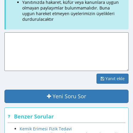
Yanıtınızda hakaret, küfür veya kanunlara uygun
olmayan paylaşımlar bulunmamalıdır. Buna
uygun hareket etmeyen üyelerimizin üyelikleri
durdurulacaktır
Yanıt ekle
Yeni Soru Sor
Benzer Sorular
Kemik Erimesi Fizik Tedavi