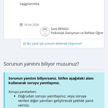
saygılarımla
18-04-2006
Sarp BENGÜ
Psikolojik Danışman ve Rehber Öğretm
Bu yanıt için yorum eklemek istiyorum
Sorunun yanıtını biliyor musunuz?
Sorunun yanıtını biliyorsanız, lütfen aşağıdaki alanı
kullanarak soruyu yanıtlayınız.
Soruyu yanıtlarken:
Doğrudan soruyu yanıtlayınız, veya soruya
verilen diğer yanıtları geliştirecek şekilde yanıt
veriniz