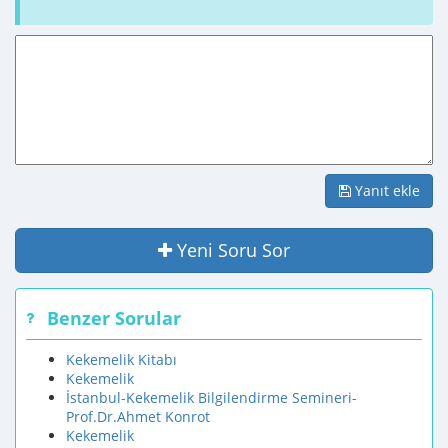
Yanıt ekle
Yeni Soru Sor
Benzer Sorular
Kekemelik Kitabı
Kekemelik
İstanbul-Kekemelik Bilgilendirme Semineri-
Prof.Dr.Ahmet Konrot
Kekemelik