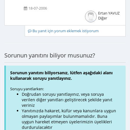
18-07-2006
Ertan YAVUZ
Diğer
Bu yanıt için yorum eklemek istiyorum
Sorunun yanıtını biliyor musunuz?
Sorunun yanıtını biliyorsanız, lütfen aşağıdaki alanı
kullanarak soruyu yanıtlayınız.
Soruyu yanıtlarken:
Doğrudan soruyu yanıtlayınız, veya soruya
verilen diğer yanıtları geliştirecek şekilde yanıt
veriniz
Yanıtınızda hakaret, küfür veya kanunlara uygun
olmayan paylaşımlar bulunmamalıdır. Buna
uygun hareket etmeyen üyelerimizin üyelikleri
durdurulacaktır