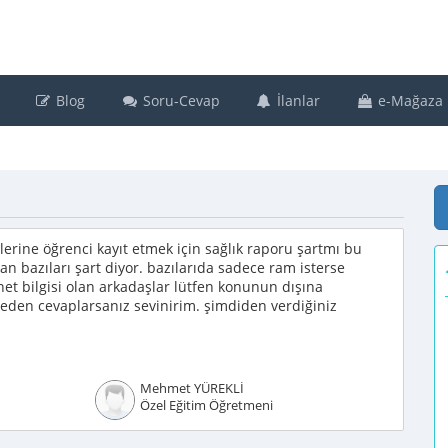
Blog
Soru-Cevap
İlanlar
e-Mağaza
erine öğrenci kayıt etmek için sağlık raporu şartmı bu
bazıları şart diyor. bazılarıda sadece ram isterse
net bilgisi olan arkadaşlar lütfen konunun dışına
den cevaplarsanız sevinirim. şimdiden verdiğiniz
Mehmet YÜREKLİ
Özel Eğitim Öğretmeni