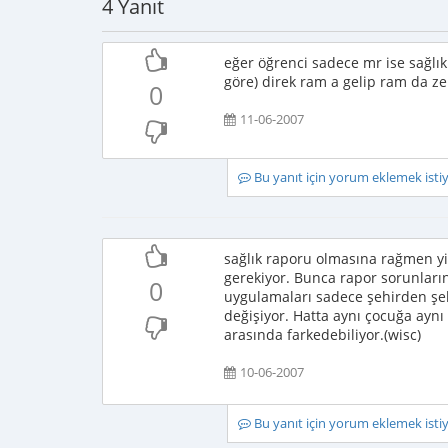
4 Yanıt
eğer öğrenci sadece mr ise sağlı
göre) direk ram a gelip ram da zek
0
11-06-2007
Bu yanıt için yorum eklemek ist
sağlık raporu olmasına rağmen yi
gerekiyor. Bunca rapor sorunlar
0
uygulamaları sadece şehirden şeh
değişiyor. Hatta aynı çocuğa aynı
arasında farkedebiliyor.(wisc)
10-06-2007
Bu yanıt için yorum eklemek ist