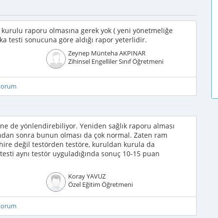
k kurulu raporu olmasına gerek yok ( yeni yönetmeliğe
a testi sonucuna göre aldığı rapor yeterlidir.
Zeynep Münteha AKPINAR
Zihinsel Engelliler Sınıf Öğretmeni
iyorum
ne de yönlendirebiliyor. Yeniden sağlık raporu alması
ından sonra bunun olması da çok normal. Zaten ram
ire değil testörden testöre, kuruldan kurula da
 testi aynı testör uyguladığında sonuç 10-15 puan
Koray YAVUZ
Özel Eğitim Öğretmeni
iyorum