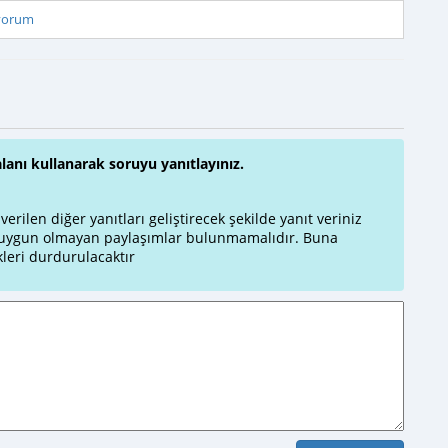
iyorum
alanı kullanarak soruyu yanıtlayınız.
rilen diğer yanıtları geliştirecek şekilde yanıt veriniz
a uygun olmayan paylaşımlar bulunmamalıdır. Buna
leri durdurulacaktır