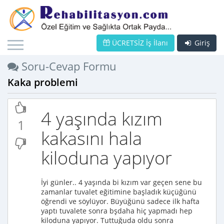
ÜCRETSİZ İş İlanı
Giriş
Soru-Cevap Formu
Kaka problemi
4 yaşında kızım
1
kakasını hala
kiloduna yapıyor
İyi günler.. 4 yaşında bi kızım var geçen sene bu
zamanlar tuvalet eğitimine başladık küçüğünü
öğrendi ve söylüyor. Büyüğünü sadece ilk hafta
yaptı tuvalete sonra bşdaha hiç yapmadı hep
kiloduna yapıyor. Tuttuğuda oldu sonra