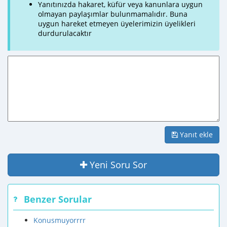
Yanıtınızda hakaret, küfür veya kanunlara uygun
olmayan paylaşımlar bulunmamalıdır. Buna
uygun hareket etmeyen üyelerimizin üyelikleri
durdurulacaktır
Yanıt ekle
Yeni Soru Sor
Benzer Sorular
Konusmuyorrrr