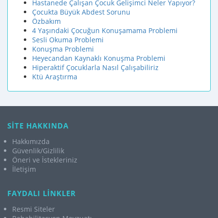
Hastanede Çalışan Çocuk Gelişimci Neler Yapıyor?
Çocukta Büyük Abdest Sorunu
Özbakım
4 Yaşındaki Çocuğun Konuşamama Problemi
Sesli Okuma Problemi
Konuşma Problemi
Heyecandan Kaynaklı Konuşma Problemi
Hiperaktif Çocuklarla Nasıl Çalışabiliriz
Ktü Araştırma
SİTE HAKKINDA
Hakkımızda
Güvenlik/Gizlilik
Öneri ve İstekleriniz
İletişim
FAYDALI LİNKLER
Resmi Siteler