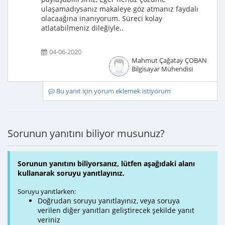
ulaşamadıysanız makaleye göz atmanız faydalı
olacaağına inanıyorum. Süreci kolay
atlatabilmeniz dileğiyle..
04-06-2020
Mahmut Çağatay ÇOBAN
Bilgisayar Mühendisi
Bu yanıt için yorum eklemek istiyorum
Sorunun yanıtını biliyor musunuz?
Sorunun yanıtını biliyorsanız, lütfen aşağıdaki alanı
kullanarak soruyu yanıtlayınız.
Soruyu yanıtlarken:
Doğrudan soruyu yanıtlayınız, veya soruya
verilen diğer yanıtları geliştirecek şekilde yanıt
veriniz