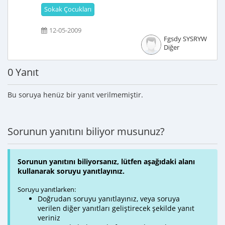
Sokak Çocukları
12-05-2009
Fgsdy SYSRYW
Diğer
0 Yanıt
Bu soruya henüz bir yanıt verilmemiştir.
Sorunun yanıtını biliyor musunuz?
Sorunun yanıtını biliyorsanız, lütfen aşağıdaki alanı
kullanarak soruyu yanıtlayınız.
Soruyu yanıtlarken:
Doğrudan soruyu yanıtlayınız, veya soruya
verilen diğer yanıtları geliştirecek şekilde yanıt
veriniz