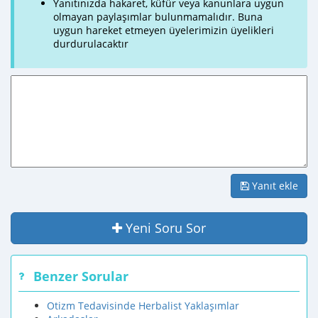
Yanıtınızda hakaret, küfür veya kanunlara uygun
olmayan paylaşımlar bulunmamalıdır. Buna
uygun hareket etmeyen üyelerimizin üyelikleri
durdurulacaktır
Yanıt ekle
Yeni Soru Sor
Benzer Sorular
Otizm Tedavisinde Herbalist Yaklaşımlar