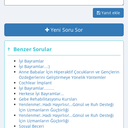
Yanıt ekle
Yeni Soru Sor
Benzer Sorular
İyi Bayramlar
İyi Bayramlar...:)
Anne Babalar İçin Hiperaktif Çocukların ve Gençlerin
Özdeğerlerini Geliştirmeye Yönelik Yöntemler
Cochlear İmplant
İyi Bayramlar.........
Herkese İyi Bayramlar...
Gebe Rehabilitasyonu Kursları
Yenilenme!..Hadi Hayırlısı!...Gönül ve Ruh Desteği
İçin Uzmanların Ğüçbirliği
Yenilenme!..Hadi Hayırlısı!...Gönül ve Ruh Desteği
İçin Uzmanların Ğüçbirliği
Sosyal Beceri