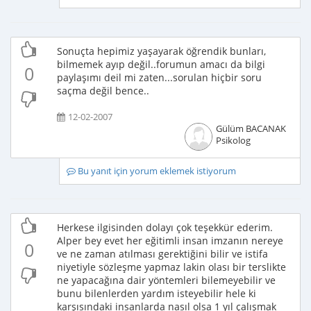
Sonuçta hepimiz yaşayarak öğrendik bunları,
bilmemek ayıp değil..forumun amacı da bilgi
0
paylaşımı deil mi zaten...sorulan hiçbir soru
saçma değil bence..
12-02-2007
Gülüm BACANAK
Psikolog
Bu yanıt için yorum eklemek istiyorum
Herkese ilgisinden dolayı çok teşekkür ederim.
Alper bey evet her eğitimli insan imzanın nereye
0
ve ne zaman atılması gerektiğini bilir ve istifa
niyetiyle sözleşme yapmaz lakin olası bir terslikte
ne yapacağına dair yöntemleri bilemeyebilir ve
bunu bilenlerden yardım isteyebilir hele ki
karşısındaki insanlarda nasıl olsa 1 yıl çalışmak