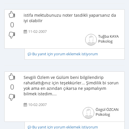
istifa mektubunuzu noter tasdikli yaparsanız da
iyi olabilir
0
11-02-2007
Tuğba KAYA
Psikolog
Bu yanıt için yorum eklemek istiyorum
Sevgili Özlem ve Gülüm beni bilgilendirip
rahatlattığınız için teşekkürler... Şimdilik bi sorun
0
yok ama en azından çıkarsa ne yapmalıyım
bilmek istedim....
10-02-2007
Özgül ÖZCAN
Psikolog
Bu yanıt için yorum eklemek istiyorum