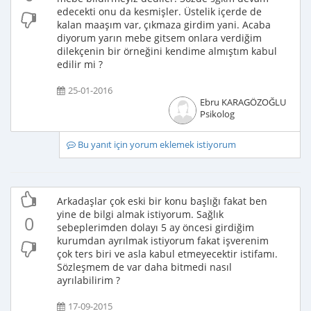
edecekti onu da kesmişler. Üstelik içerde de
kalan maaşım var, çıkmaza girdim yani. Acaba
diyorum yarın mebe gitsem onlara verdiğim
dilekçenin bir örneğini kendime almıştım kabul
edilir mi ?
25-01-2016
Ebru KARAGÖZOĞLU
Psikolog
Bu yanıt için yorum eklemek istiyorum
Arkadaşlar çok eski bir konu başlığı fakat ben
yine de bilgi almak istiyorum. Sağlık
0
sebeplerimden dolayı 5 ay öncesi girdiğim
kurumdan ayrılmak istiyorum fakat işverenim
çok ters biri ve asla kabul etmeyecektir istifamı.
Sözleşmem de var daha bitmedi nasıl
ayrılabilirim ?
17-09-2015