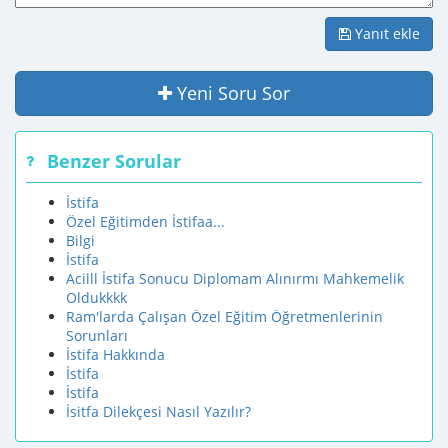
Yanıt ekle
Yeni Soru Sor
Benzer Sorular
İstifa
Özel Eğitimden İstifaa...
Bilgi
İstifa
Acilll İstifa Sonucu Diplomam Alınırmı Mahkemelik
Oldukkkk
Ram'larda Çalışan Özel Eğitim Öğretmenlerinin
Sorunları
İstifa Hakkında
İstifa
İstifa
İsitfa Dilekçesi Nasıl Yazılır?