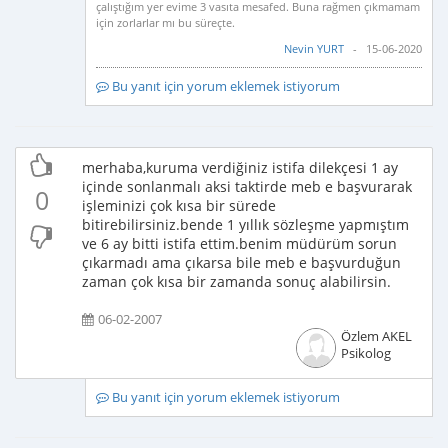
çalıştığım yer evime 3 vasıta mesafed. Buna rağmen çıkmamam
için zorlarlar mı bu süreçte.
Nevin YURT
- 15-06-2020
Bu yanıt için yorum eklemek istiyorum
merhaba,kuruma verdiğiniz istifa dilekçesi 1 ay
içinde sonlanmalı aksi taktirde meb e başvurarak
0
işleminizi çok kısa bir sürede
bitirebilirsiniz.bende 1 yıllık sözleşme yapmıştım
ve 6 ay bitti istifa ettim.benim müdürüm sorun
çıkarmadı ama çıkarsa bile meb e başvurduğun
zaman çok kısa bir zamanda sonuç alabilirsin.
06-02-2007
Özlem AKEL
Psikolog
Bu yanıt için yorum eklemek istiyorum