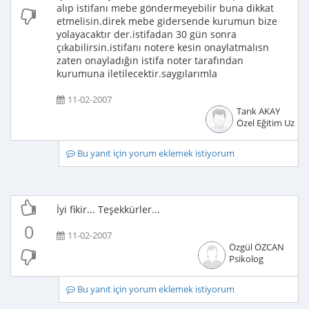
alıp istifanı mebe göndermeyebilir buna dikkat
etmelisin.direk mebe gidersende kurumun bize
yolayacaktır der.istifadan 30 gün sonra
çıkabilirsin.istifanı notere kesin onaylatmalısn
zaten onayladığın istifa noter tarafından
kurumuna iletilecektir.saygılarımla
11-02-2007
Tarık AKAY
Özel Eğitim Uzma
Bu yanıt için yorum eklemek istiyorum
İyi fikir... Teşekkürler...
0
11-02-2007
Özgül ÖZCAN
Psikolog
Bu yanıt için yorum eklemek istiyorum