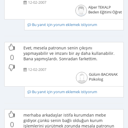
12-02-2007
Alper TEKALP
Beden Eğitimi Öğretme
Bu yanıt için yorum eklemek istiyorum
Evet, mesela patronun senin çıkışını
yapmayabilir ve imzanı bir ay daha kullanabilir.
0
Bana yapmışlardı. Sonradan farkettim.
12-02-2007
Gülüm BACANAK
Psikolog
Bu yanıt için yorum eklemek istiyorum
merhaba arkadaşlar istifa kurumdan mebe
gidiyor.çünkü senin bağlı olduğun kurum
0
işlemlerini yürütmek zorunda mesala patronun