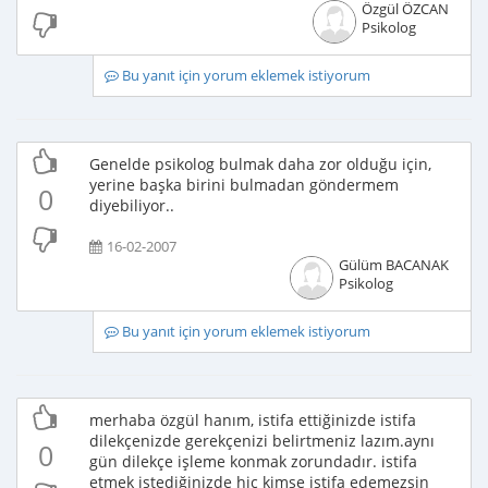
Özgül ÖZCAN
Psikolog
Bu yanıt için yorum eklemek istiyorum
Genelde psikolog bulmak daha zor olduğu için,
yerine başka birini bulmadan göndermem
0
diyebiliyor..
16-02-2007
Gülüm BACANAK
Psikolog
Bu yanıt için yorum eklemek istiyorum
merhaba özgül hanım, istifa ettiğinizde istifa
dilekçenizde gerekçenizi belirtmeniz lazım.aynı
0
gün dilekçe işleme konmak zorundadır. istifa
etmek istediğinizde hiç kimse istifa edemezsin