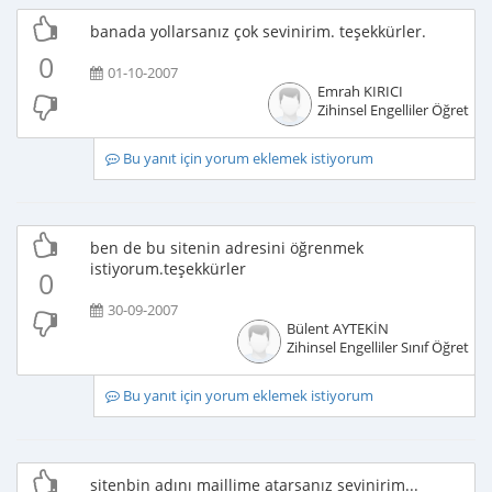
banada yollarsanız çok sevinirim. teşekkürler.
0
01-10-2007
Emrah KIRICI
Zihinsel Engelliler Öğretme
Bu yanıt için yorum eklemek istiyorum
ben de bu sitenin adresini öğrenmek
istiyorum.teşekkürler
0
30-09-2007
Bülent AYTEKİN
Zihinsel Engelliler Sınıf Öğretme
Bu yanıt için yorum eklemek istiyorum
sitenbin adını maillime atarsanız sevinirim...