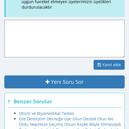
uygun hareket etmeyen üyelerimizin üyelikleri
durdurulacaktır
Yanıt ekle
Yeni Soru Sor
Benzer Sorular
Otizm ve Biyomedikal Tedavi
Eee Demiştim Derneğe Üye Olun Destek Olun Ne
Oldu Hepimize Geçmiş Olsun Keşke Böyle Olmasaydı