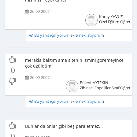
26-09-2007
Koray YAVUZ
Özel Eğitim Öğretme
Bu yanıt için yorum eklemek istiyorum
merakla baktım ama sitenin ismini göremeyince
çok üzüldüm
0
26-09-2007
Bülent AYTEKİN
Zihinsel Engelliler Sınıf Öğretme
Bu yanıt için yorum eklemek istiyorum
Bunlar da onlar gibi beş para etmez...
0