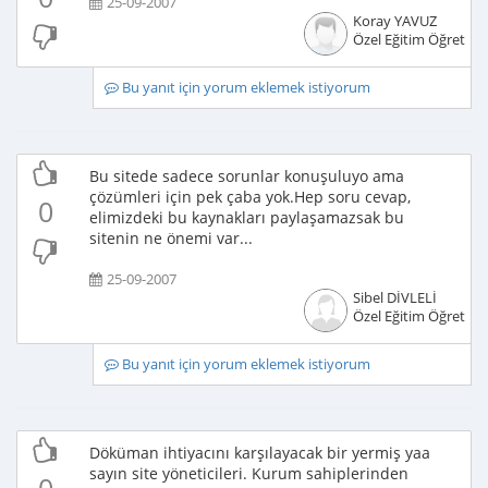
25-09-2007
Koray YAVUZ
Özel Eğitim Öğretme
Bu yanıt için yorum eklemek istiyorum
Bu sitede sadece sorunlar konuşuluyo ama
çözümleri için pek çaba yok.Hep soru cevap,
0
elimizdeki bu kaynakları paylaşamazsak bu
sitenin ne önemi var...
25-09-2007
Sibel DİVLELİ
Özel Eğitim Öğretme
Bu yanıt için yorum eklemek istiyorum
Döküman ihtiyacını karşılayacak bir yermiş yaa
sayın site yöneticileri. Kurum sahiplerinden