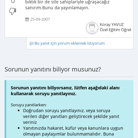
0
bıktık bir de site sahiplariyle uğraşacağız
sanırım.Bunu da yayınlamayın.
25-09-2007
Koray YAVUZ
Özel Eğitim Öğretme
Bu yanıt için yorum eklemek istiyorum
Sorunun yanıtını biliyor musunuz?
Sorunun yanıtını biliyorsanız, lütfen aşağıdaki alanı
kullanarak soruyu yanıtlayınız.
Soruyu yanıtlarken:
Doğrudan soruyu yanıtlayınız, veya soruya
verilen diğer yanıtları geliştirecek şekilde yanıt
veriniz
Yanıtınızda hakaret, küfür veya kanunlara uygun
olmayan paylaşımlar bulunmamalıdır. Buna