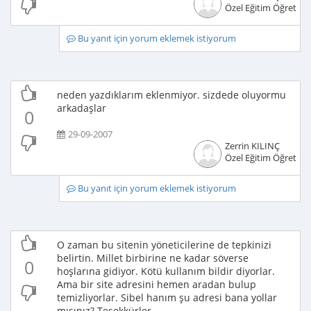
Özel Eğitim Öğretme
Bu yanıt için yorum eklemek istiyorum
neden yazdıklarım eklenmiyor. sizdede oluyormu
arkadaşlar
0
29-09-2007
Zerrin KILINÇ
Özel Eğitim Öğretme
Bu yanıt için yorum eklemek istiyorum
O zaman bu sitenin yöneticilerine de tepkinizi
belirtin. Millet birbirine ne kadar söverse
0
hoşlarına gidiyor. Kötü kullanım bildir diyorlar.
Ama bir site adresini hemen aradan bulup
temizliyorlar. Sibel hanım şu adresi bana yollar
mısınız? Teşekkürler