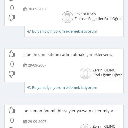
0
30-09-2007
Levent KAYA
Zihinsel Engelliler Sınıf Öğretme
Bu yanıt için yorum eklemek istiyorum
sibel hocam sitenin adını almak için eklerseniz
0
29-09-2007
Zerrin KILINÇ
Özel Eğitim Öğretme
Bu yanıt için yorum eklemek istiyorum
ne zaman önemli bir şeyler yazsam eklenmiyor
0
29-09-2007
Zerrin KILINÇ