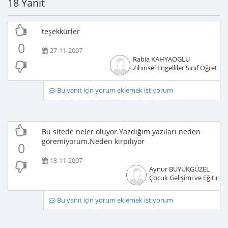
18 Yanıt
teşekkürler
0
27-11-2007
Rabia KAHYAOGLU
Zihinsel Engelliler Sınıf Öğretme
Bu yanıt için yorum eklemek istiyorum
Bu sitede neler oluyor.Yazdığım yazıları neden
göremiyorum.Neden kırpılıyor
0
18-11-2007
Aynur BÜYÜKGÜZEL
Çocuk Gelişimi ve Eğitimci
Bu yanıt için yorum eklemek istiyorum