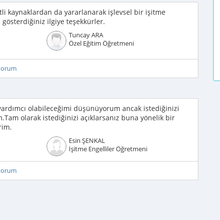
i kaynaklardan da yararlanarak işlevsel bir işitme
österdiğiniz ilgiye teşekkürler.
Tuncay ARA
Özel Eğitim Öğretmeni
iyorum
ardımcı olabileceğimi düşünüyorum ancak istediğinizi
m.Tam olarak istediğinizi açıklarsanız buna yönelik bir
rim.
Esin ŞENKAL
İşitme Engelliler Öğretmeni
iyorum