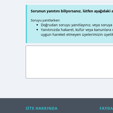
Sorunun yanıtını biliyorsanız, lütfen aşağıdaki 
Soruyu yanıtlarken:
Doğrudan soruyu yanıtlayınız, veya soruya ve
Yanıtınızda hakaret, küfür veya kanunlar
uygun hareket etmeyen üyelerimizin üyelik
SİTE HAKKINDA
FAYDA