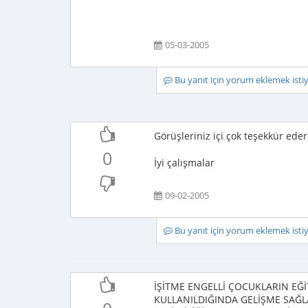
05-03-2005
Bu yanıt için yorum eklemek ist
Görüşleriniz içi çok teşekkür ede
0
İyi çalışmalar
09-02-2005
Bu yanıt için yorum eklemek ist
İŞİTME ENGELLİ ÇOCUKLARIN EĞ
KULLANILDIĞINDA GELİŞME SAĞL