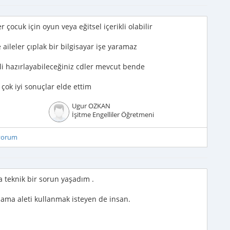
 çocuk için oyun veya eğitsel içerikli olabilir
aileler çıplak bir bilgisayar işe yaramaz
li hazırlayabileceğiniz cdler mevcut bende
çok iyi sonuçlar elde ettim
Ugur OZKAN
İşitme Engelliler Öğretmeni
iyorum
a teknik bir sorun yaşadım .
a ama aleti kullanmak isteyen de insan.