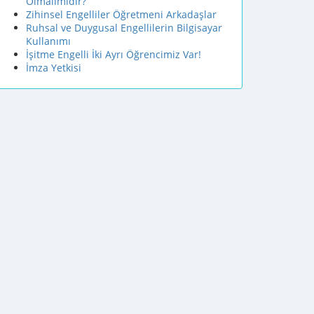
Olmalımıdır?
Zihinsel Engelliler Öğretmeni Arkadaşlar
Ruhsal ve Duygusal Engellilerin Bilgisayar
Kullanımı
İşitme Engelli İki Ayrı Öğrencimiz Var!
İmza Yetkisi