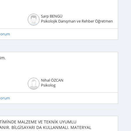
Sarp BENGÜ
Psikolojik Danışman ve Rehber Öğretmen
iyorum
rim.
Nihal ÖZCAN
Psikolog
iyorum
İTİMİNDE MALZEME VE TEKNİK UYUMLU
ANIR. BİLGİSAYARI DA KULLANMALI. MATERYAL