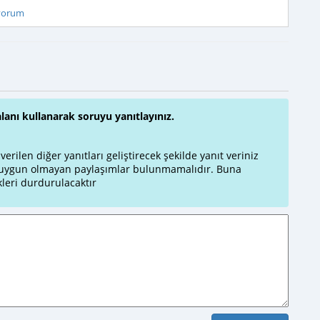
iyorum
alanı kullanarak soruyu yanıtlayınız.
rilen diğer yanıtları geliştirecek şekilde yanıt veriniz
a uygun olmayan paylaşımlar bulunmamalıdır. Buna
leri durdurulacaktır