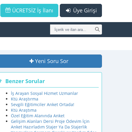
ÜCRETSİZ İş İlanı
Üye Girişi
Yeni Soru Sor
Benzer Sorular
İş Arayan Sosyal Hizmet Uzmanlar
Ktü Araştırma
Sevgili Eğitimciler Anket Ortada!
Ktü Araştıma
Özel Eğitim Alanında Anket
Gelişim Alanları Dersi Proje Ödevim İçin
Anket Hazırladım Stajer Ya Da Stajerlik