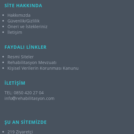
SİTE HAKKINDA
Hakkımızda
Güvenlik/Gizlilik
Öneri ve İstekleriniz
İletişim
FAYDALI LİNKLER
Resmi Siteler
Rehabilitasyon Mevzuatı
Kişisel Verilerin Korunması Kanunu
İLETİŞİM
TEL: 0850 420 27 04
info
rehabilitasyon.com
ŞU AN SİTEMİZDE
219 Ziyaretçi