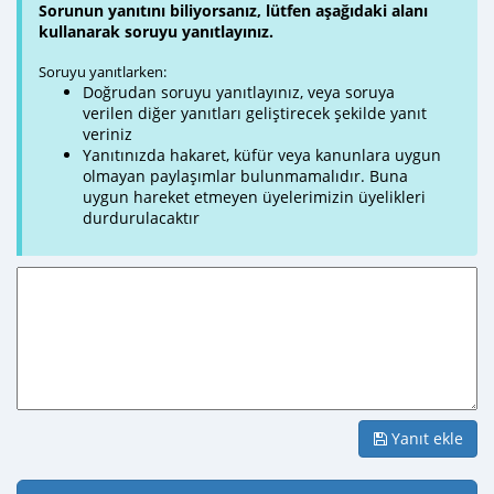
Sorunun yanıtını biliyorsanız, lütfen aşağıdaki alanı
kullanarak soruyu yanıtlayınız.
Soruyu yanıtlarken:
Doğrudan soruyu yanıtlayınız, veya soruya
verilen diğer yanıtları geliştirecek şekilde yanıt
veriniz
Yanıtınızda hakaret, küfür veya kanunlara uygun
olmayan paylaşımlar bulunmamalıdır. Buna
uygun hareket etmeyen üyelerimizin üyelikleri
durdurulacaktır
Yanıt ekle