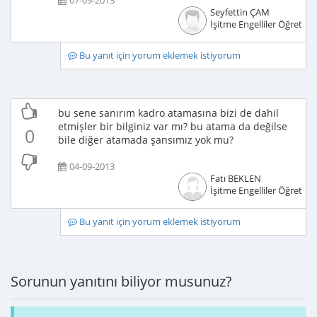
07-09-2013
Seyfettin ÇAM
İşitme Engelliler Öğretme
Bu yanıt için yorum eklemek istiyorum
bu sene sanırım kadro atamasına bizi de dahil
etmişler bir bilginiz var mı? bu atama da değilse
0
bile diğer atamada şansımız yok mu?
04-09-2013
Fatı BEKLEN
İşitme Engelliler Öğretme
Bu yanıt için yorum eklemek istiyorum
Sorunun yanıtını biliyor musunuz?