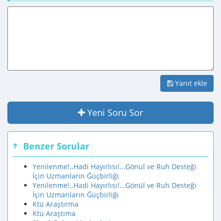
Yanıt ekle
Yeni Soru Sor
Benzer Sorular
Yenilenme!..Hadi Hayırlısı!...Gönül ve Ruh Desteği
İçin Uzmanların Ğüçbirliği
Yenilenme!..Hadi Hayırlısı!...Gönül ve Ruh Desteği
İçin Uzmanların Ğüçbirliği
Ktü Araştırma
Ktü Araştıma