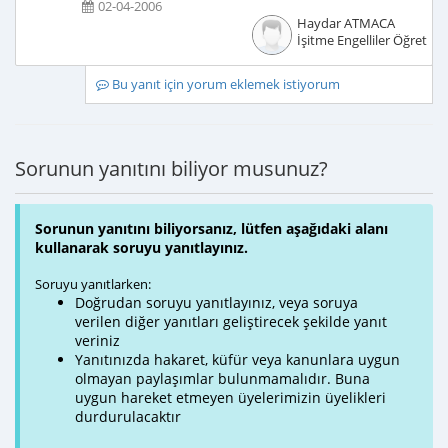
02-04-2006
Haydar ATMACA
İşitme Engelliler Öğretme
Bu yanıt için yorum eklemek istiyorum
Sorunun yanıtını biliyor musunuz?
Sorunun yanıtını biliyorsanız, lütfen aşağıdaki alanı
kullanarak soruyu yanıtlayınız.
Soruyu yanıtlarken:
Doğrudan soruyu yanıtlayınız, veya soruya
verilen diğer yanıtları geliştirecek şekilde yanıt
veriniz
Yanıtınızda hakaret, küfür veya kanunlara uygun
olmayan paylaşımlar bulunmamalıdır. Buna
uygun hareket etmeyen üyelerimizin üyelikleri
durdurulacaktır