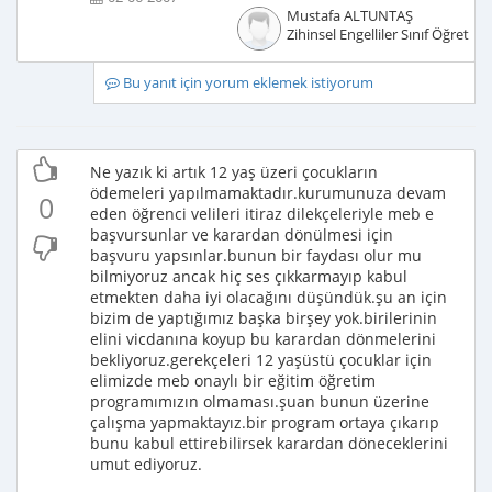
Mustafa ALTUNTAŞ
Zihinsel Engelliler Sınıf Öğretme
Bu yanıt için yorum eklemek istiyorum
Ne yazık ki artık 12 yaş üzeri çocukların
ödemeleri yapılmamaktadır.kurumunuza devam
0
eden öğrenci velileri itiraz dilekçeleriyle meb e
başvursunlar ve karardan dönülmesi için
başvuru yapsınlar.bunun bir faydası olur mu
bilmiyoruz ancak hiç ses çıkkarmayıp kabul
etmekten daha iyi olacağını düşündük.şu an için
bizim de yaptığımız başka birşey yok.birilerinin
elini vicdanına koyup bu karardan dönmelerini
bekliyoruz.gerekçeleri 12 yaşüstü çocuklar için
elimizde meb onaylı bir eğitim öğretim
programımızın olmaması.şuan bunun üzerine
çalışma yapmaktayız.bir program ortaya çıkarıp
bunu kabul ettirebilirsek karardan döneceklerini
umut ediyoruz.