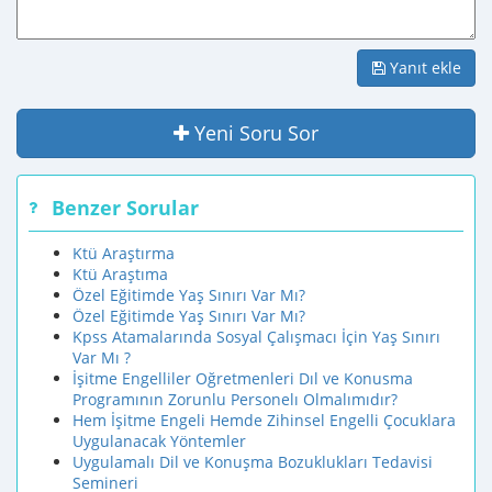
Yanıt ekle
Yeni Soru Sor
Benzer Sorular
Ktü Araştırma
Ktü Araştıma
Özel Eğitimde Yaş Sınırı Var Mı?
Özel Eğitimde Yaş Sınırı Var Mı?
Kpss Atamalarında Sosyal Çalışmacı İçin Yaş Sınırı
Var Mı ?
İşitme Engelliler Oğretmenleri Dıl ve Konusma
Programının Zorunlu Personelı Olmalımıdır?
Hem İşitme Engeli Hemde Zihinsel Engelli Çocuklara
Uygulanacak Yöntemler
Uygulamalı Dil ve Konuşma Bozuklukları Tedavisi
Semineri