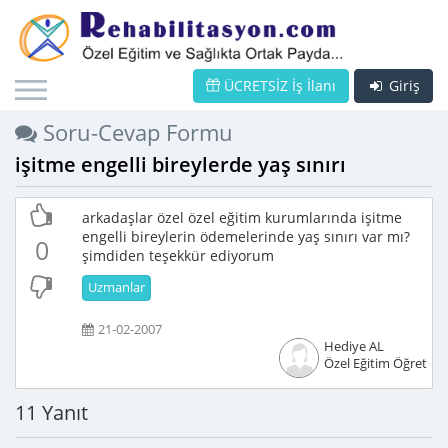
ÜCRETSİZ İş İlanı
Giriş
Soru-Cevap Formu
işitme engelli bireylerde yaş sınırı
arkadaşlar özel özel eğitim kurumlarında işitme
engelli bireylerin ödemelerinde yaş sınırı var mı?
0
şimdiden teşekkür ediyorum
Uzmanlar
21-02-2007
Hediye AL
Özel Eğitim Öğretme
11 Yanıt