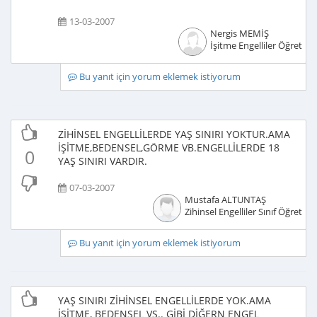
13-03-2007
Nergis MEMİŞ
İşitme Engelliler Öğretme
Bu yanıt için yorum eklemek istiyorum
ZİHİNSEL ENGELLİLERDE YAŞ SINIRI YOKTUR.AMA
İŞİTME,BEDENSEL,GÖRME VB.ENGELLİLERDE 18
0
YAŞ SINIRI VARDIR.
07-03-2007
Mustafa ALTUNTAŞ
Zihinsel Engelliler Sınıf Öğretme
Bu yanıt için yorum eklemek istiyorum
YAŞ SINIRI ZİHİNSEL ENGELLİLERDE YOK.AMA
İŞİTME, BEDENSEL VS.. GİBİ DİĞERN ENGEL