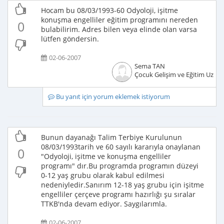
Hocam bu 08/03/1993-60 Odyoloji, işitme
konuşma engelliler eğitim programını nereden
0
bulabilirim. Adres bilen veya elinde olan varsa
lütfen göndersin.
02-06-2007
Sema TAN
Çocuk Gelişim ve Eğitim Uzma
Bu yanıt için yorum eklemek istiyorum
Bunun dayanağı Talim Terbiye Kurulunun
08/03/1993tarih ve 60 sayılı kararıyla onaylanan
0
"Odyoloji, işitme ve konuşma engelliler
programı" dır.Bu programda programın düzeyi
0-12 yaş grubu olarak kabul edilmesi
nedeniyledir.Sanırım 12-18 yaş grubu için işitme
engelliler çerçeve programı hazırlığı şu sıralar
TTKB'nda devam ediyor. Saygılarımla.
02-06-2007