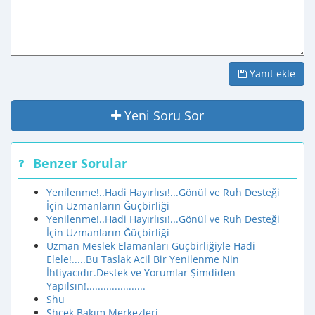
Yanıt ekle
Yeni Soru Sor
Benzer Sorular
Yenilenme!..Hadi Hayırlısı!...Gönül ve Ruh Desteği
İçin Uzmanların Ğüçbirliği
Yenilenme!..Hadi Hayırlısı!...Gönül ve Ruh Desteği
İçin Uzmanların Ğüçbirliği
Uzman Meslek Elamanları Güçbirliğiyle Hadi
Elele!.....Bu Taslak Acil Bir Yenilenme Nin
İhtiyacıdır.Destek ve Yorumlar Şimdiden
Yapılsın!.....................
Shu
Shçek Bakım Merkezleri