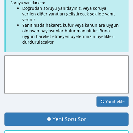
Soruyu yanıtlarken:
Doğrudan soruyu yanıtlayınız, veya soruya
verilen diğer yanıtları geliştirecek şekilde yanıt
veriniz
Yanıtınızda hakaret, küfür veya kanunlara uygun
olmayan paylaşımlar bulunmamalıdır. Buna
uygun hareket etmeyen üyelerimizin üyelikleri
durdurulacaktır
Yanıt ekle
Yeni Soru Sor