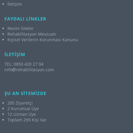
İletişim
FAYDALI LİNKLER
Resmi Siteler
Rehabilitasyon Mevzuatı
Kişisel Verilerin Korunması Kanunu
İLETİŞİM
TEL: 0850 420 27 04
info
rehabilitasyon.com
ŞU AN SİTEMİZDE
285 Ziyaretçi
2 Kurumsal Üye
12 Uzman Üye
Toplam 299 Kişi Var