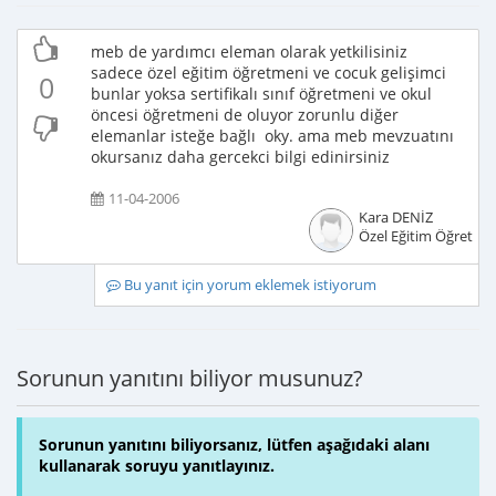
meb de yardımcı eleman olarak yetkilisiniz
sadece özel eğitim öğretmeni ve cocuk gelişimci
0
bunlar yoksa sertifikalı sınıf öğretmeni ve okul
öncesi öğretmeni de oluyor zorunlu diğer
elemanlar isteğe bağlı oky. ama meb mevzuatını
okursanız daha gercekci bilgi edinirsiniz
11-04-2006
Kara DENİZ
Özel Eğitim Öğretme
Bu yanıt için yorum eklemek istiyorum
Sorunun yanıtını biliyor musunuz?
Sorunun yanıtını biliyorsanız, lütfen aşağıdaki alanı
kullanarak soruyu yanıtlayınız.