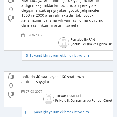
Merhaba yaren hanım, çocuk gelişimcilerinin
aldığı maaş miktarları bulunulan yere göre
0
değişir. ancak aşağı yukarı çocuk gelişimciler
1500 ve 2000 arası almaktadır. tabi çocuk
gelişimcinin çalışma yılı yani asil olma durumu
da maaş miktarını artırır. saygılar
05-09-2007
Remziye BARAN
Çocuk Gelişim ve Eğitim Uzma
Bu yanıt için yorum eklemek istiyorum
haftada 40 saat, ayda 160 saat imza
atabilir..saygılar...
0
27-08-2007
Turkan EKMEKÇİ
Psikolojik Danışman ve Rehber Öğretm
Bu yanıt için yorum eklemek istiyorum