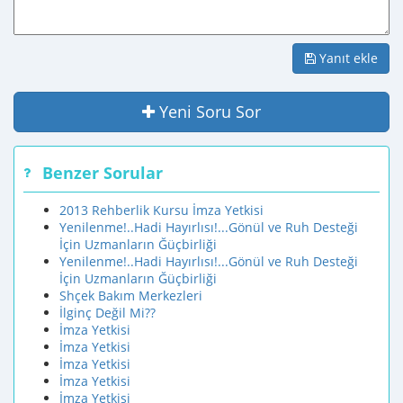
Yanıt ekle
Yeni Soru Sor
Benzer Sorular
2013 Rehberlik Kursu İmza Yetkisi
Yenilenme!..Hadi Hayırlısı!...Gönül ve Ruh Desteği
İçin Uzmanların Ğüçbirliği
Yenilenme!..Hadi Hayırlısı!...Gönül ve Ruh Desteği
İçin Uzmanların Ğüçbirliği
Shçek Bakım Merkezleri
İlginç Değil Mi??
İmza Yetkisi
İmza Yetkisi
İmza Yetkisi
İmza Yetkisi
İmza Yetkisi