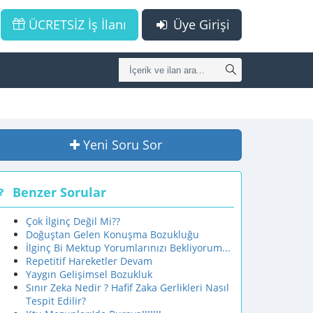
ÜCRETSİZ İş İlanı
Üye Girişi
Yeni Soru Sor
Benzer Sorular
Çok İlginç Değil Mi??
Doğuştan Gelen Konuşma Bozukluğu
İlginç Bi Mektup Yorumlarınızı Bekliyorum...
Repetitif Hareketler Devam
Yaygın Gelişimsel Bozukluk
Sınır Zeka Nedir ? Hafif Zaka Gerlikleri Nasıl
Tespit Edilir?