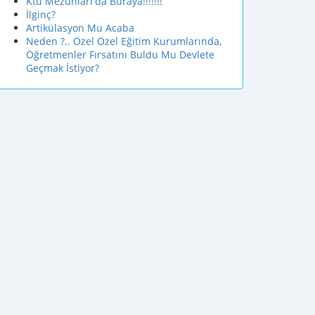
Ktu Mezunları'da Buraya!!!!!!!
İlginç?
Artikülasyon Mu Acaba
Neden ?.. Özel Özel Eğitim Kurumlarında,
Öğretmenler Fırsatını Buldu Mu Devlete
Geçmak İstiyor?