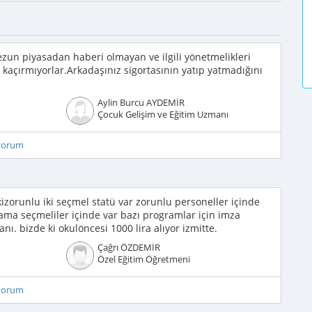
un piyasadan haberi olmayan ve ilgili yönetmelikleri
kaçırmıyorlar.Arkadaşınız sigortasının yatıp yatmadığını
Aylin Burcu AYDEMİR
Çocuk Gelişim ve Eğitim Uzmanı
iyorum
zorunlu iki seçmel statü var zorunlu personeller içinde
ama seçmeliler içinde var bazı programlar için imza
nı. bizde ki okulöncesi 1000 lira alıyor izmitte.
Çağrı ÖZDEMİR
Özel Eğitim Öğretmeni
iyorum