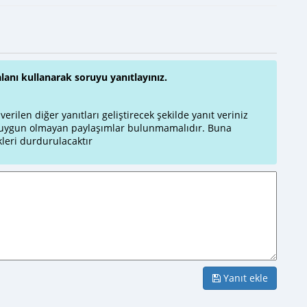
alanı kullanarak soruyu yanıtlayınız.
rilen diğer yanıtları geliştirecek şekilde yanıt veriniz
a uygun olmayan paylaşımlar bulunmamalıdır. Buna
leri durdurulacaktır
Yanıt ekle