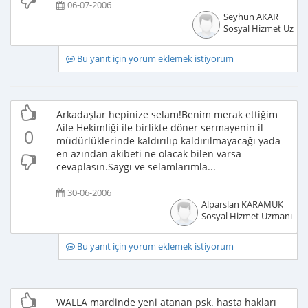
06-07-2006
Seyhun AKAR
Sosyal Hizmet Uzma
Bu yanıt için yorum eklemek istiyorum
Arkadaşlar hepinize selam!Benim merak ettiğim
Aile Hekimliği ile birlikte döner sermayenin il
0
müdürlüklerinde kaldırılıp kaldırılmayacağı yada
en azından akibeti ne olacak bilen varsa
cevaplasın.Saygı ve selamlarımla...
30-06-2006
Alparslan KARAMUK
Sosyal Hizmet Uzmanı
Bu yanıt için yorum eklemek istiyorum
WALLA mardinde yeni atanan psk. hasta hakları