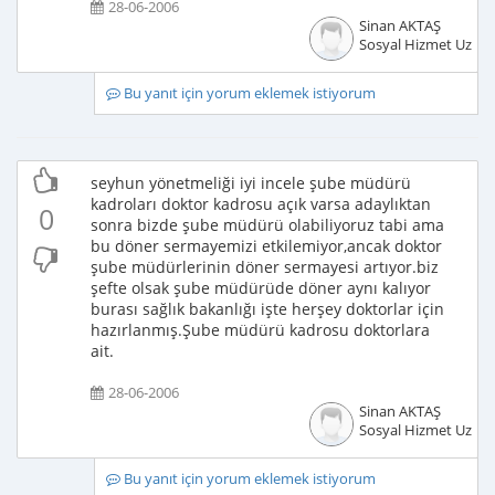
28-06-2006
Sinan AKTAŞ
Sosyal Hizmet Uzma
Bu yanıt için yorum eklemek istiyorum
seyhun yönetmeliği iyi incele şube müdürü
kadroları doktor kadrosu açık varsa adaylıktan
0
sonra bizde şube müdürü olabiliyoruz tabi ama
bu döner sermayemizi etkilemiyor,ancak doktor
şube müdürlerinin döner sermayesi artıyor.biz
şefte olsak şube müdürüde döner aynı kalıyor
burası sağlık bakanlığı işte herşey doktorlar için
hazırlanmış.Şube müdürü kadrosu doktorlara
ait.
28-06-2006
Sinan AKTAŞ
Sosyal Hizmet Uzma
Bu yanıt için yorum eklemek istiyorum