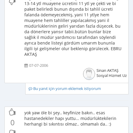
13-14 ytl muayene ücretini 11 ytl ye çekti ve bi
paket belirledi bunun dışında bi tahlil ücreti
falanda ödemeyecekmiş, yani 11 ytlye hem
muayene hem tahliller yapılacakmış yani il
müdürlüklerinin geliri yarıdan fazla düşecek. bu
da dönerlere yansır tabii.bütün bunlar bize
sağlık il müdür yardımcısı tarafından söylendi
ayrıca bende listeyi gördüm umarım bununla
ilgili iyi gelişmeler olur beklenip görülecek. EBRU
AKTAŞ
07-07-2006
Sinan AKTAŞ
Sosyal Hizmet Uzma
Bu yanıt için yorum eklemek istiyorum
yok yaw öle bi şey.. keyfinize bakın.. esas
hastanedekiler hapı yuttu... müdürlüktekilerin
0
herhangi bi sıkıntısı olmaz.. olmamalı da.. :)