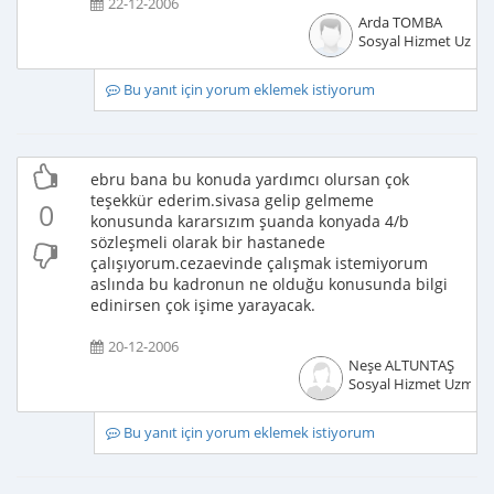
22-12-2006
Arda TOMBA
Sosyal Hizmet Uzma
Bu yanıt için yorum eklemek istiyorum
ebru bana bu konuda yardımcı olursan çok
teşekkür ederim.sivasa gelip gelmeme
0
konusunda kararsızım şuanda konyada 4/b
sözleşmeli olarak bir hastanede
çalışıyorum.cezaevinde çalışmak istemiyorum
aslında bu kadronun ne olduğu konusunda bilgi
edinirsen çok işime yarayacak.
20-12-2006
Neşe ALTUNTAŞ
Sosyal Hizmet Uzmanı
Bu yanıt için yorum eklemek istiyorum