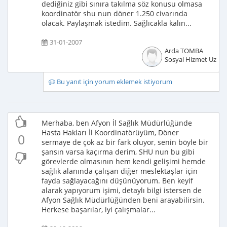
dediğiniz gibi sınıra takılma söz konusu olmasa
koordinatör shu nun döner 1.250 civarında
olacak. Paylaşmak istedim. Sağlıcakla kalın...
31-01-2007
Arda TOMBA
Sosyal Hizmet Uzma
Bu yanıt için yorum eklemek istiyorum
Merhaba, ben Afyon İl Sağlık Müdürlüğünde
Hasta Hakları İl Koordinatörüyüm, Döner
0
sermaye de çok az bir fark oluyor, senin böyle bir
şansın varsa kaçırma derim, SHU nun bu gibi
görevlerde olmasının hem kendi gelişimi hemde
sağlık alanında çalışan diğer meslektaşlar için
fayda sağlayacağını düşünüyorum. Ben keyif
alarak yapıyorum işimi, detaylı bilgi istersen de
Afyon Sağlık Müdürlüğünden beni arayabilirsin.
Herkese başarılar, iyi çalışmalar...