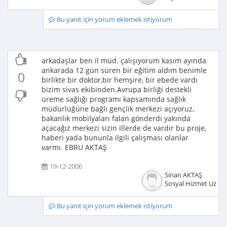
Bu yanıt için yorum eklemek istiyorum
arkadaşlar ben il müd. çalışıyorum kasım ayında
ankarada 12 gün süren bir eğitim aldım benimle
0
birlikte bir doktor,bir hemşire, bir ebede vardı
bizim sivas ekibinden.Avrupa birliği destekli
üreme sağlığı programı kapsamında sağlık
müdürlüğüne bağlı gençlik merkezi açıyoruz,
bakanlık mobilyaları falan gönderdi yakında
açacağız merkezi sizin illerde de vardır bu proje,
haberi yada bununla ilgili çalışması olanlar
varmı. EBRU AKTAŞ
19-12-2006
Sinan AKTAŞ
Sosyal Hizmet Uzma
Bu yanıt için yorum eklemek istiyorum