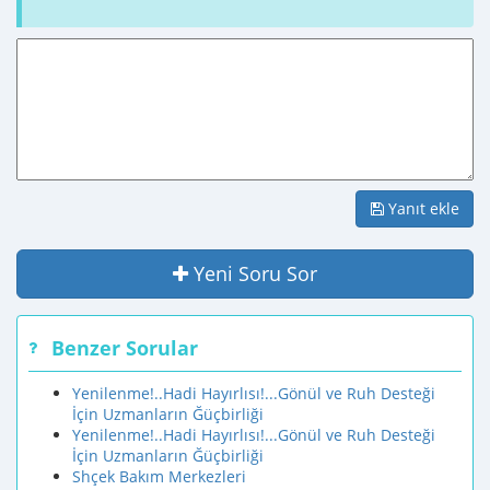
Yanıt ekle
Yeni Soru Sor
Benzer Sorular
Yenilenme!..Hadi Hayırlısı!...Gönül ve Ruh Desteği
İçin Uzmanların Ğüçbirliği
Yenilenme!..Hadi Hayırlısı!...Gönül ve Ruh Desteği
İçin Uzmanların Ğüçbirliği
Shçek Bakım Merkezleri