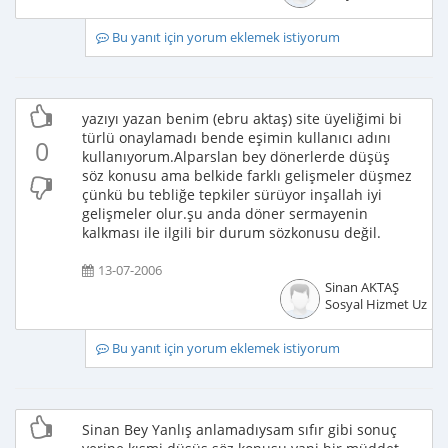
Bu yanıt için yorum eklemek istiyorum
yazıyı yazan benim (ebru aktaş) site üyeliğimi bi
türlü onaylamadı bende eşimin kullanıcı adını
0
kullanıyorum.Alparslan bey dönerlerde düşüş
söz konusu ama belkide farklı gelişmeler düşmez
çünkü bu tebliğe tepkiler sürüyor inşallah iyi
gelişmeler olur.şu anda döner sermayenin
kalkması ile ilgili bir durum sözkonusu değil.
13-07-2006
Sinan AKTAŞ
Sosyal Hizmet Uzma
Bu yanıt için yorum eklemek istiyorum
Sinan Bey Yanlış anlamadıysam sıfır gibi sonuç