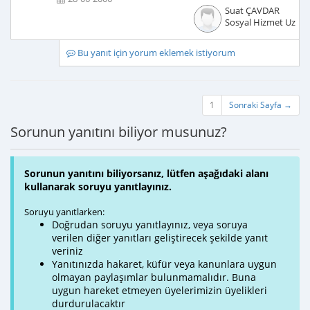
Suat ÇAVDAR
Sosyal Hizmet Uzma
Bu yanıt için yorum eklemek istiyorum
1
Sonraki Sayfa →
Sorunun yanıtını biliyor musunuz?
Sorunun yanıtını biliyorsanız, lütfen aşağıdaki alanı
kullanarak soruyu yanıtlayınız.
Soruyu yanıtlarken:
Doğrudan soruyu yanıtlayınız, veya soruya
verilen diğer yanıtları geliştirecek şekilde yanıt
veriniz
Yanıtınızda hakaret, küfür veya kanunlara uygun
olmayan paylaşımlar bulunmamalıdır. Buna
uygun hareket etmeyen üyelerimizin üyelikleri
durdurulacaktır