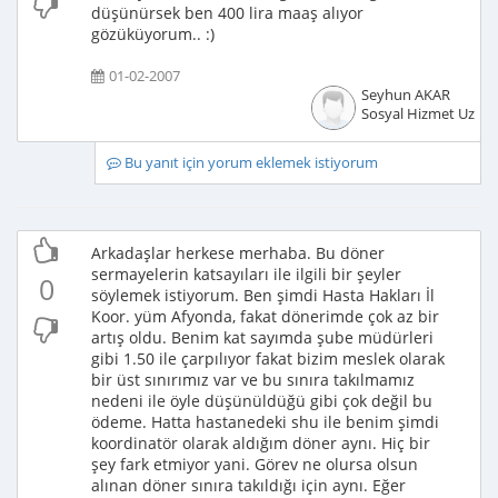
düşünürsek ben 400 lira maaş alıyor
gözüküyorum.. :)
01-02-2007
Seyhun AKAR
Sosyal Hizmet Uzma
Bu yanıt için yorum eklemek istiyorum
Arkadaşlar herkese merhaba. Bu döner
sermayelerin katsayıları ile ilgili bir şeyler
0
söylemek istiyorum. Ben şimdi Hasta Hakları İl
Koor. yüm Afyonda, fakat dönerimde çok az bir
artış oldu. Benim kat sayımda şube müdürleri
gibi 1.50 ile çarpılıyor fakat bizim meslek olarak
bir üst sınırımız var ve bu sınıra takılmamız
nedeni ile öyle düşünüldüğü gibi çok değil bu
ödeme. Hatta hastanedeki shu ile benim şimdi
koordinatör olarak aldığım döner aynı. Hiç bir
şey fark etmiyor yani. Görev ne olursa olsun
alınan döner sınıra takıldığı için aynı. Eğer